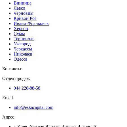
Винница
Львов
Черновцы
Кривой Рог
Ивано-Франковск
Херсон
Сумы
Тернополь
Ужгород
Черкассы
Николаев
Одесса
Контакты
:
Отдел продаж
044 228-88-58
Email
info@eskacapital.com
Адрес
г. Киев, бульвар Вацлава Гавела, 4, корп. 5