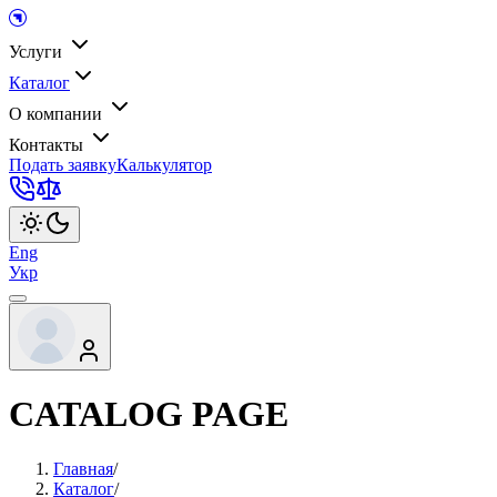
Услуги
Каталог
О компании
Контакты
Подать заявку
Калькулятор
Eng
Укр
CATALOG PAGE
Главная
/
Каталог
/