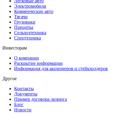
Легковые авто
Электромобили
Коммерческие авто
Тягачи
Грузовики
Прицепы
Сельхозтехника
Спецтехника
Инвесторам
О компании
Раскрытие информации
Информация для акционеров и стейкхолдеров
Другое
Контакты
Документы
Пример договора лизинга
Блог
Новости