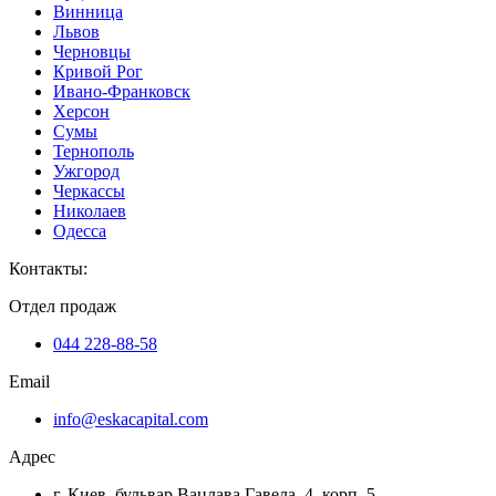
Винница
Львов
Черновцы
Кривой Рог
Ивано-Франковск
Херсон
Сумы
Тернополь
Ужгород
Черкассы
Николаев
Одесса
Контакты
:
Отдел продаж
044 228-88-58
Email
info@eskacapital.com
Адрес
г. Киев, бульвар Вацлава Гавела, 4, корп. 5