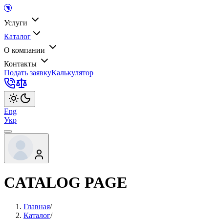
Услуги
Каталог
О компании
Контакты
Подать заявку
Калькулятор
Eng
Укр
CATALOG PAGE
Главная
/
Каталог
/