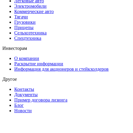
Легковые авто
Электромобили
Коммерческие авто
Тягачи
Грузовики
Прицепы
Сельхозтехника
Спецтехника
Инвесторам
О компании
Раскрытие информации
Информация для акционеров и стейкхолдеров
Другое
Контакты
Документы
Пример договора лизинга
Блог
Новости