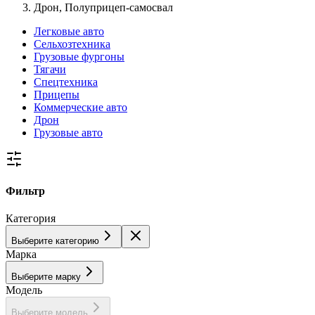
Дрон, Полуприцеп-самосвал
Легковые авто
Сельхозтехника
Грузовые фургоны
Тягачи
Спецтехника
Прицепы
Коммерческие авто
Дрон
Грузовые авто
Фильтр
Категория
Выберите категорию
Марка
Выберите марку
Модель
Выберите модель