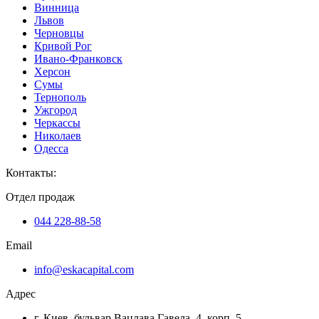
Винница
Львов
Черновцы
Кривой Рог
Ивано-Франковск
Херсон
Сумы
Тернополь
Ужгород
Черкассы
Николаев
Одесса
Контакты
:
Отдел продаж
044 228-88-58
Email
info@eskacapital.com
Адрес
г. Киев, бульвар Вацлава Гавела, 4, корп. 5