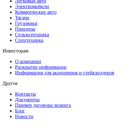
Легковые авто
Электромобили
Коммерческие авто
Тягачи
Грузовики
Прицепы
Сельхозтехника
Спецтехника
Инвесторам
О компании
Раскрытие информации
Информация для акционеров и стейкхолдеров
Другое
Контакты
Документы
Пример договора лизинга
Блог
Новости