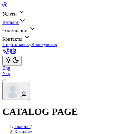
Услуги
Каталог
О компании
Контакты
Подать заявку
Калькулятор
Eng
Укр
CATALOG PAGE
Главная
/
Каталог
/