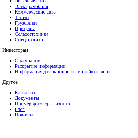
Легковые авто
Электромобили
Коммерческие авто
Тягачи
Грузовики
Прицепы
Сельхозтехника
Спецтехника
Инвесторам
О компании
Раскрытие информации
Информация для акционеров и стейкхолдеров
Другое
Контакты
Документы
Пример договора лизинга
Блог
Новости