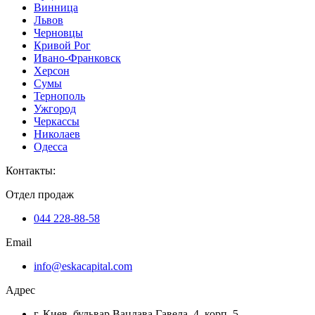
Винница
Львов
Черновцы
Кривой Рог
Ивано-Франковск
Херсон
Сумы
Тернополь
Ужгород
Черкассы
Николаев
Одесса
Контакты
:
Отдел продаж
044 228-88-58
Email
info@eskacapital.com
Адрес
г. Киев, бульвар Вацлава Гавела, 4, корп. 5