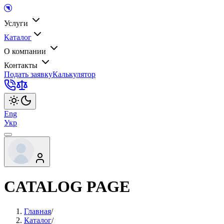
Услуги
Каталог
О компании
Контакты
Подать заявку
Калькулятор
Eng
Укр
CATALOG PAGE
Главная
/
Каталог
/