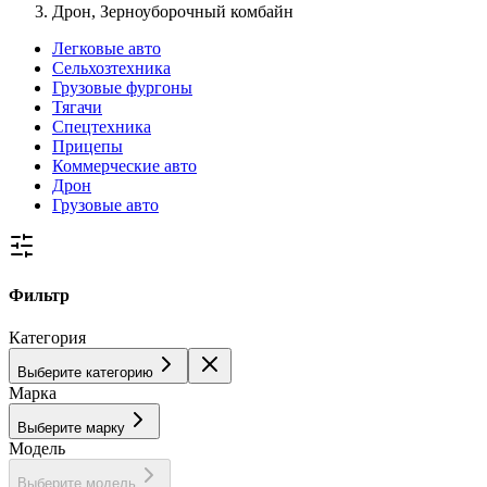
Дрон, Зерноуборочный комбайн
Легковые авто
Сельхозтехника
Грузовые фургоны
Тягачи
Спецтехника
Прицепы
Коммерческие авто
Дрон
Грузовые авто
Фильтр
Категория
Выберите категорию
Марка
Выберите марку
Модель
Выберите модель