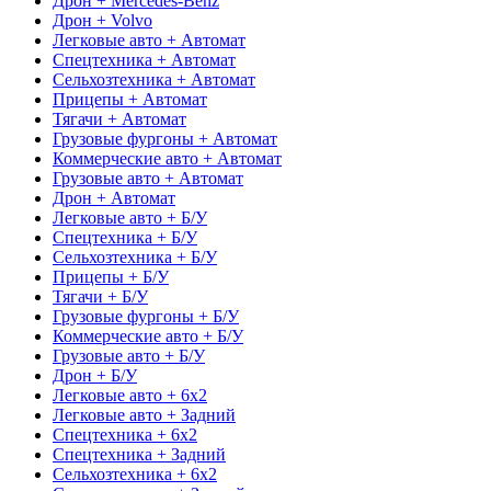
Дрон + Mercedes-Benz
Дрон + Volvo
Легковые авто + Автомат
Спецтехника + Автомат
Сельхозтехника + Автомат
Прицепы + Автомат
Тягачи + Автомат
Грузовые фургоны + Автомат
Коммерческие авто + Автомат
Грузовые авто + Автомат
Дрон + Автомат
Легковые авто + Б/У
Спецтехника + Б/У
Сельхозтехника + Б/У
Прицепы + Б/У
Тягачи + Б/У
Грузовые фургоны + Б/У
Коммерческие авто + Б/У
Грузовые авто + Б/У
Дрон + Б/У
Легковые авто + 6x2
Легковые авто + Задний
Спецтехника + 6x2
Спецтехника + Задний
Сельхозтехника + 6x2