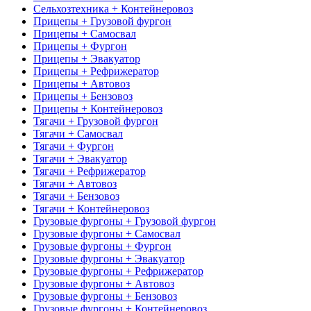
Сельхозтехника + Контейнеровоз
Прицепы + Грузовой фургон
Прицепы + Самосвал
Прицепы + Фургон
Прицепы + Эвакуатор
Прицепы + Рефрижератор
Прицепы + Автовоз
Прицепы + Бензовоз
Прицепы + Контейнеровоз
Тягачи + Грузовой фургон
Тягачи + Самосвал
Тягачи + Фургон
Тягачи + Эвакуатор
Тягачи + Рефрижератор
Тягачи + Автовоз
Тягачи + Бензовоз
Тягачи + Контейнеровоз
Грузовые фургоны + Грузовой фургон
Грузовые фургоны + Самосвал
Грузовые фургоны + Фургон
Грузовые фургоны + Эвакуатор
Грузовые фургоны + Рефрижератор
Грузовые фургоны + Автовоз
Грузовые фургоны + Бензовоз
Грузовые фургоны + Контейнеровоз