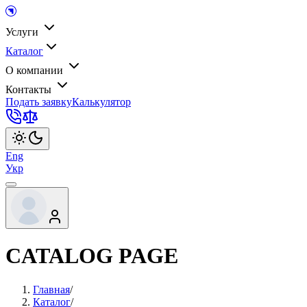
Услуги
Каталог
О компании
Контакты
Подать заявку
Калькулятор
Eng
Укр
CATALOG PAGE
Главная
/
Каталог
/