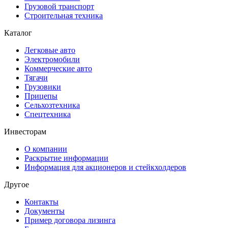
Грузовой транспорт
Строительная техника
Каталог
Легковые авто
Электромобили
Коммерческие авто
Тягачи
Грузовики
Прицепы
Сельхозтехника
Спецтехника
Инвесторам
О компании
Раскрытие информации
Информация для акционеров и стейкхолдеров
Другое
Контакты
Документы
Пример договора лизинга