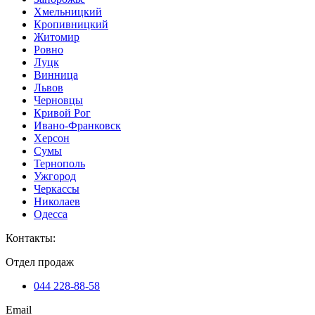
Хмельницкий
Кропивницкий
Житомир
Ровно
Луцк
Винница
Львов
Черновцы
Кривой Рог
Ивано-Франковск
Херсон
Сумы
Тернополь
Ужгород
Черкассы
Николаев
Одесса
Контакты
:
Отдел продаж
044 228-88-58
Email