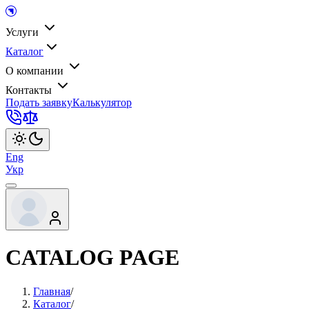
Услуги
Каталог
О компании
Контакты
Подать заявку
Калькулятор
Eng
Укр
CATALOG PAGE
Главная
/
Каталог
/