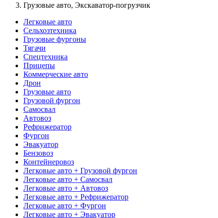
Грузовые авто, Экскаватор-погрузчик
Легковые авто
Сельхозтехника
Грузовые фургоны
Тягачи
Спецтехника
Прицепы
Коммерческие авто
Дрон
Грузовые авто
Грузовой фургон
Самосвал
Автовоз
Рефрижератор
Фургон
Эвакуатор
Бензовоз
Контейнеровоз
Легковые авто + Грузовой фургон
Легковые авто + Самосвал
Легковые авто + Автовоз
Легковые авто + Рефрижератор
Легковые авто + Фургон
Легковые авто + Эвакуатор