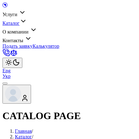
Услуги
Каталог
О компании
Контакты
Подать заявку
Калькулятор
Eng
Укр
CATALOG PAGE
Главная
/
Каталог
/