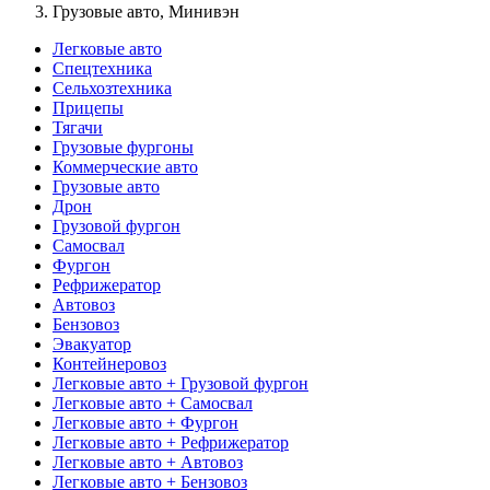
Грузовые авто, Минивэн
Легковые авто
Спецтехника
Сельхозтехника
Прицепы
Тягачи
Грузовые фургоны
Коммерческие авто
Грузовые авто
Дрон
Грузовой фургон
Самосвал
Фургон
Рефрижератор
Автовоз
Бензовоз
Эвакуатор
Контейнеровоз
Легковые авто + Грузовой фургон
Легковые авто + Самосвал
Легковые авто + Фургон
Легковые авто + Рефрижератор
Легковые авто + Автовоз
Легковые авто + Бензовоз