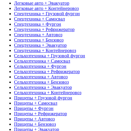
Легковые авто + Эвакуатор
Легковые авто + Контейнеровоз
Спецтехника + Грузовой фургон
Спецтехника + Самосвал
Спецтехника + Фургон
Спецтехника + Рефрижератор
Спецтехника + Автовоз
Спецтехника + Бензовоз
Спецтехника + Эвакуатор
Спецтехника + Контейнеровоз
Сельхозтехника + Грузовой фургон
Сельхозтехника + Самосвал
Сельхозтехника + Фургон
Сельхозтехника + Рефрижератор
Сельхозтехника + Автовоз
Сельхозтехника + Бензовоз
Сельхозтехника + Эвакуатор
Сельхозтехника + Контейнеровоз
Прицепы + Грузовой фургон
Прицепы + Самосвал
Прицепы + Фургон
Прицепы + Рефрижератор
Прицепы + Автовоз
Прицепы + Бензовоз
Прицепы + Эвакуатор