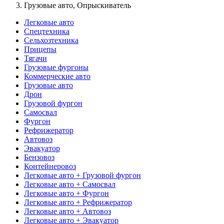
Грузовые авто, Опрыскиватель
Легковые авто
Спецтехника
Сельхозтехника
Прицепы
Тягачи
Грузовые фургоны
Коммерческие авто
Грузовые авто
Дрон
Грузовой фургон
Самосвал
Фургон
Рефрижератор
Автовоз
Эвакуатор
Бензовоз
Контейнеровоз
Легковые авто + Грузовой фургон
Легковые авто + Самосвал
Легковые авто + Фургон
Легковые авто + Рефрижератор
Легковые авто + Автовоз
Легковые авто + Эвакуатор