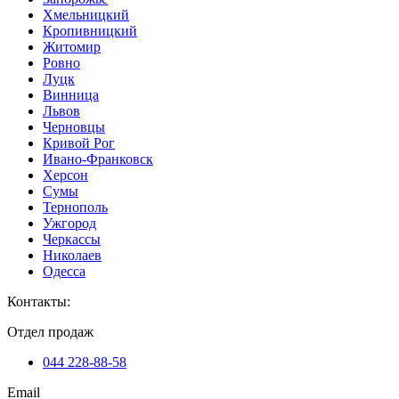
Хмельницкий
Кропивницкий
Житомир
Ровно
Луцк
Винница
Львов
Черновцы
Кривой Рог
Ивано-Франковск
Херсон
Сумы
Тернополь
Ужгород
Черкассы
Николаев
Одесса
Контакты
:
Отдел продаж
044 228-88-58
Email