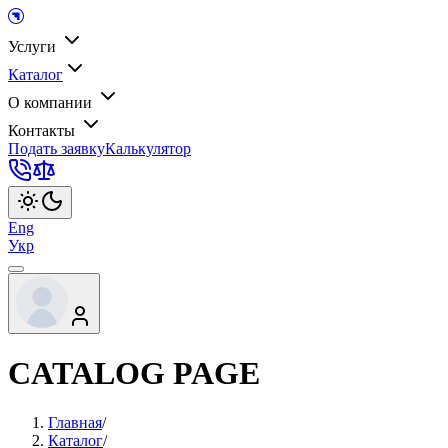
Услуги
Каталог
О компании
Контакты
Подать заявку
Калькулятор
Eng
Укр
CATALOG PAGE
Главная
/
Каталог
/