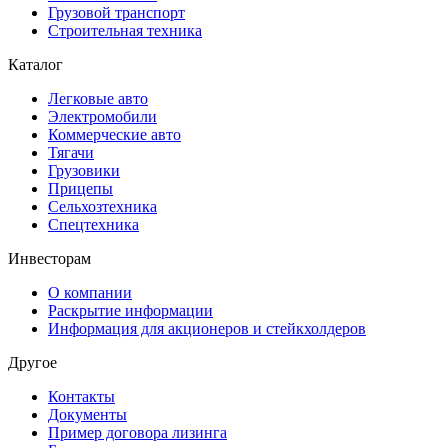
Грузовой транспорт
Строительная техника
Каталог
Легковые авто
Электромобили
Коммерческие авто
Тягачи
Грузовики
Прицепы
Сельхозтехника
Спецтехника
Инвесторам
О компании
Раскрытие информации
Информация для акционеров и стейкхолдеров
Другое
Контакты
Документы
Пример договора лизинга