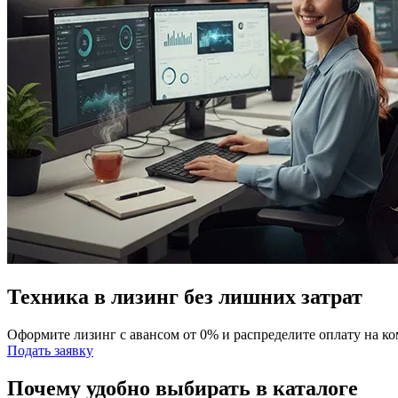
Техника в лизинг без лишних затрат
Оформите лизинг с авансом от 0% и распределите оплату на к
Подать заявку
Почему удобно выбирать в каталоге