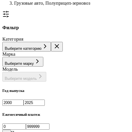
Грузовые авто, Полуприцеп-зерновоз
Фильтр
Категория
Выберите категорию
Марка
Выберите марку
Модель
Выберите модель
Год выпуска
Ежемесячный платеж