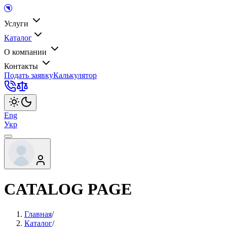
Услуги
Каталог
О компании
Контакты
Подать заявку
Калькулятор
Eng
Укр
CATALOG PAGE
Главная
/
Каталог
/