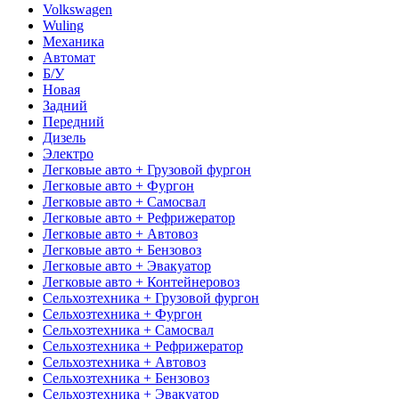
Volkswagen
Wuling
Механика
Автомат
Б/У
Новая
Задний
Передний
Дизель
Электро
Легковые авто + Грузовой фургон
Легковые авто + Фургон
Легковые авто + Самосвал
Легковые авто + Рефрижератор
Легковые авто + Автовоз
Легковые авто + Бензовоз
Легковые авто + Эвакуатор
Легковые авто + Контейнеровоз
Сельхозтехника + Грузовой фургон
Сельхозтехника + Фургон
Сельхозтехника + Самосвал
Сельхозтехника + Рефрижератор
Сельхозтехника + Автовоз
Сельхозтехника + Бензовоз
Сельхозтехника + Эвакуатор