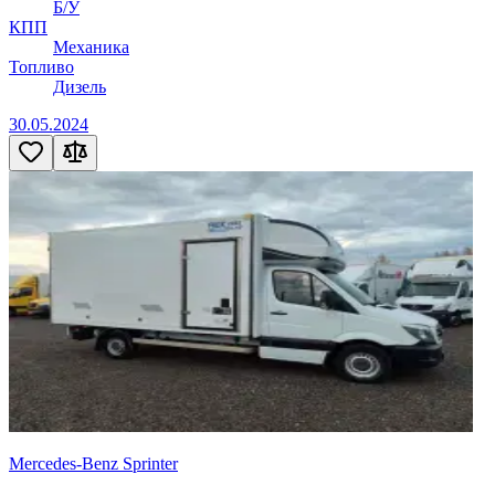
Б/У
КПП
Механика
Топливо
Дизель
30.05.2024
Mercedes-Benz Sprinter