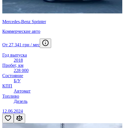
Mercedes-Benz Sprinter
Коммерческие авто
От 27 341 грн / мес
Год выпуска
2018
Пробег, км
228 000
Состояние
Б/У
КПП
Автомат
Топливо
Дизель
12.06.2024