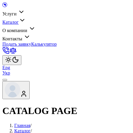
Услуги
Каталог
О компании
Контакты
Подать заявку
Калькулятор
Eng
Укр
CATALOG PAGE
Главная
/
Каталог
/