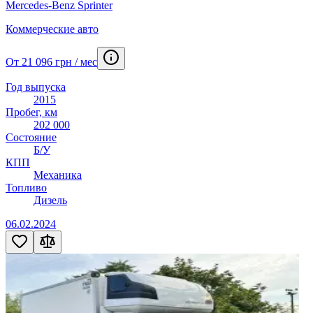
Mercedes-Benz Sprinter
Коммерческие авто
От 21 096 грн / мес
Год выпуска
2015
Пробег, км
202 000
Состояние
Б/У
КПП
Механика
Топливо
Дизель
06.02.2024