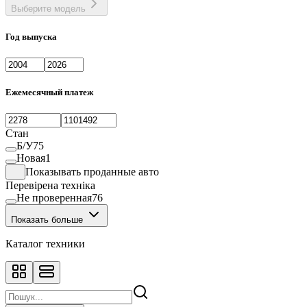
Выберите модель
Год выпуска
Ежемесячный платеж
Стан
Б/У
75
Новая
1
Показывать проданные авто
Перевірена техніка
Не проверенная
76
Показать больше
Каталог техники