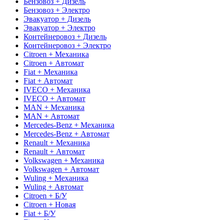
Бензовоз + Дизель
Бензовоз + Электро
Эвакуатор + Дизель
Эвакуатор + Электро
Контейнеровоз + Дизель
Контейнеровоз + Электро
Citroen + Механика
Citroen + Автомат
Fiat + Механика
Fiat + Автомат
IVECO + Механика
IVECO + Автомат
MAN + Механика
MAN + Автомат
Mercedes-Benz + Механика
Mercedes-Benz + Автомат
Renault + Механика
Renault + Автомат
Volkswagen + Механика
Volkswagen + Автомат
Wuling + Механика
Wuling + Автомат
Citroen + Б/У
Citroen + Новая
Fiat + Б/У