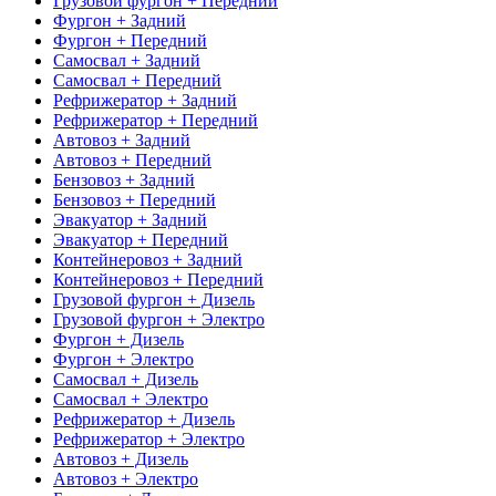
Грузовой фургон + Передний
Фургон + Задний
Фургон + Передний
Самосвал + Задний
Самосвал + Передний
Рефрижератор + Задний
Рефрижератор + Передний
Автовоз + Задний
Автовоз + Передний
Бензовоз + Задний
Бензовоз + Передний
Эвакуатор + Задний
Эвакуатор + Передний
Контейнеровоз + Задний
Контейнеровоз + Передний
Грузовой фургон + Дизель
Грузовой фургон + Электро
Фургон + Дизель
Фургон + Электро
Самосвал + Дизель
Самосвал + Электро
Рефрижератор + Дизель
Рефрижератор + Электро
Автовоз + Дизель
Автовоз + Электро