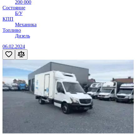
200 000
Состояние
Б/У
КПП
Механика
Топливо
Дизель
06.02.2024