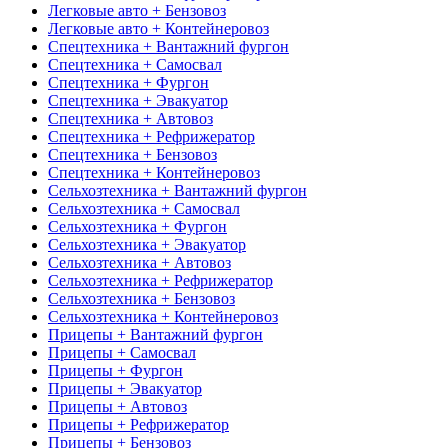
Легковые авто + Бензовоз
Легковые авто + Контейнеровоз
Спецтехника + Вантажний фургон
Спецтехника + Самосвал
Спецтехника + Фургон
Спецтехника + Эвакуатор
Спецтехника + Автовоз
Спецтехника + Рефрижератор
Спецтехника + Бензовоз
Спецтехника + Контейнеровоз
Сельхозтехника + Вантажний фургон
Сельхозтехника + Самосвал
Сельхозтехника + Фургон
Сельхозтехника + Эвакуатор
Сельхозтехника + Автовоз
Сельхозтехника + Рефрижератор
Сельхозтехника + Бензовоз
Сельхозтехника + Контейнеровоз
Прицепы + Вантажний фургон
Прицепы + Самосвал
Прицепы + Фургон
Прицепы + Эвакуатор
Прицепы + Автовоз
Прицепы + Рефрижератор
Прицепы + Бензовоз