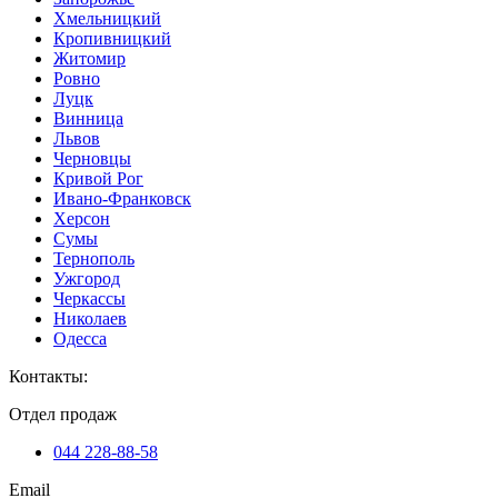
Хмельницкий
Кропивницкий
Житомир
Ровно
Луцк
Винница
Львов
Черновцы
Кривой Рог
Ивано-Франковск
Херсон
Сумы
Тернополь
Ужгород
Черкассы
Николаев
Одесса
Контакты
:
Отдел продаж
044 228-88-58
Email