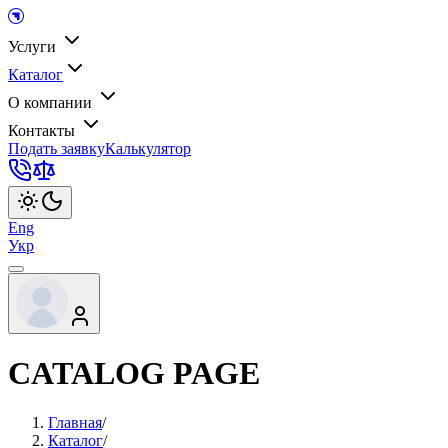
Услуги
Каталог
О компании
Контакты
Подать заявку
Калькулятор
Eng
Укр
CATALOG PAGE
Главная
/
Каталог
/