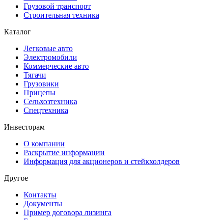
Грузовой транспорт
Строительная техника
Каталог
Легковые авто
Электромобили
Коммерческие авто
Тягачи
Грузовики
Прицепы
Сельхозтехника
Спецтехника
Инвесторам
О компании
Раскрытие информации
Информация для акционеров и стейкхолдеров
Другое
Контакты
Документы
Пример договора лизинга