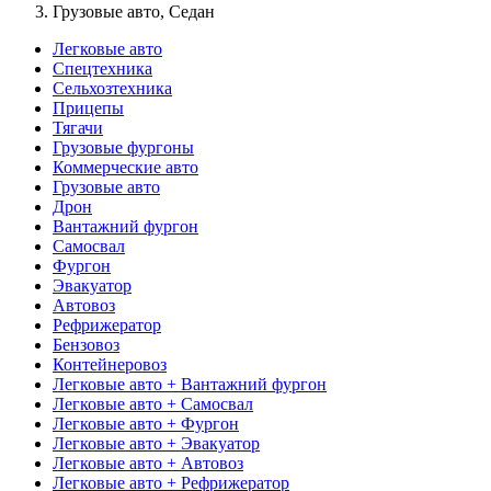
Грузовые авто, Седан
Легковые авто
Спецтехника
Сельхозтехника
Прицепы
Тягачи
Грузовые фургоны
Коммерческие авто
Грузовые авто
Дрон
Вантажний фургон
Самосвал
Фургон
Эвакуатор
Автовоз
Рефрижератор
Бензовоз
Контейнеровоз
Легковые авто + Вантажний фургон
Легковые авто + Самосвал
Легковые авто + Фургон
Легковые авто + Эвакуатор
Легковые авто + Автовоз
Легковые авто + Рефрижератор