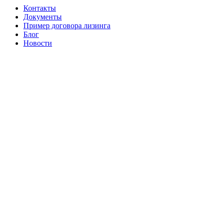
Контакты
Документы
Пример договора лизинга
Блог
Новости