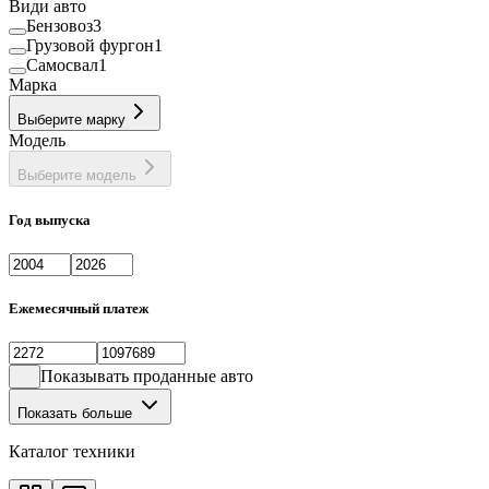
Види авто
Бензовоз
3
Грузовой фургон
1
Самосвал
1
Марка
Выберите марку
Модель
Выберите модель
Год выпуска
Ежемесячный платеж
Показывать проданные авто
Показать больше
Каталог техники