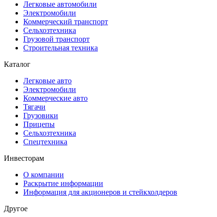
Легковые автомобили
Электромобили
Коммерческий транспорт
Сельхозтехника
Грузовой транспорт
Строительная техника
Каталог
Легковые авто
Электромобили
Коммерческие авто
Тягачи
Грузовики
Прицепы
Сельхозтехника
Спецтехника
Инвесторам
О компании
Раскрытие информации
Информация для акционеров и стейкхолдеров
Другое