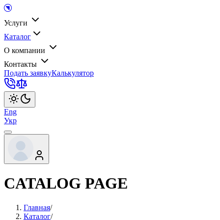
Услуги
Каталог
О компании
Контакты
Подать заявку
Калькулятор
Eng
Укр
CATALOG PAGE
Главная
/
Каталог
/