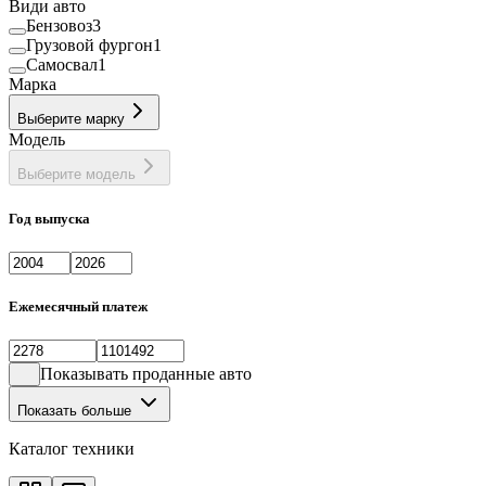
Види авто
Бензовоз
3
Грузовой фургон
1
Самосвал
1
Марка
Выберите марку
Модель
Выберите модель
Год выпуска
Ежемесячный платеж
Показывать проданные авто
Показать больше
Каталог техники