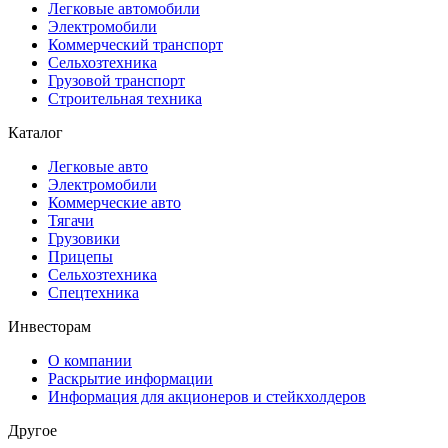
Легковые автомобили
Электромобили
Коммерческий транспорт
Сельхозтехника
Грузовой транспорт
Строительная техника
Каталог
Легковые авто
Электромобили
Коммерческие авто
Тягачи
Грузовики
Прицепы
Сельхозтехника
Спецтехника
Инвесторам
О компании
Раскрытие информации
Информация для акционеров и стейкхолдеров
Другое