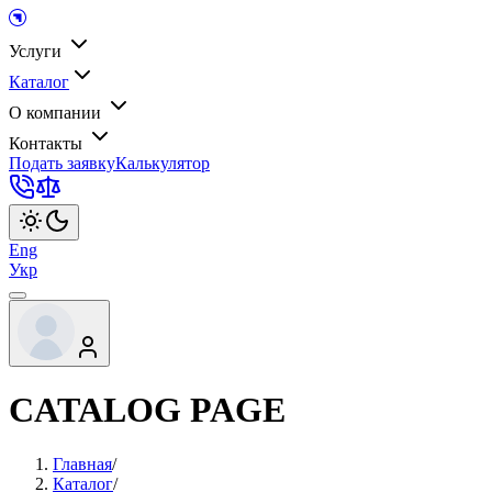
Услуги
Каталог
О компании
Контакты
Подать заявку
Калькулятор
Eng
Укр
CATALOG PAGE
Главная
/
Каталог
/