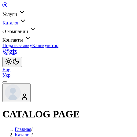
Услуги
Каталог
О компании
Контакты
Подать заявку
Калькулятор
Eng
Укр
CATALOG PAGE
Главная
/
Каталог
/