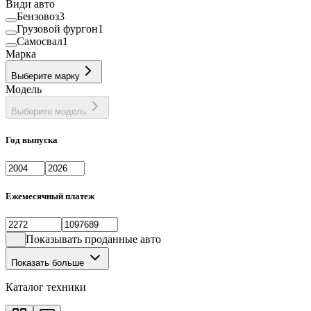
Види авто
Бензовоз
3
Грузовой фургон
1
Самосвал
1
Марка
Выберите марку
Модель
Выберите модель
Год выпуска
Ежемесячный платеж
Показывать проданные авто
Показать больше
Каталог техники