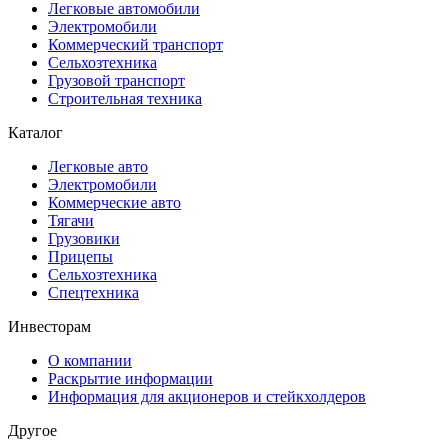
Легковые автомобили
Электромобили
Коммерческий транспорт
Сельхозтехника
Грузовой транспорт
Строительная техника
Каталог
Легковые авто
Электромобили
Коммерческие авто
Тягачи
Грузовики
Прицепы
Сельхозтехника
Спецтехника
Инвесторам
О компании
Раскрытие информации
Информация для акционеров и стейкхолдеров
Другое