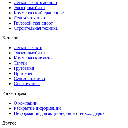
Легковые автомобили
Электромобили
Коммерческий транспорт
Сельхозтехника
Грузовой транспорт
Строительная техника
Каталог
Легковые авто
Электромобили
Коммерческие авто
Тягачи
Грузовики
Прицепы
Сельхозтехника
Спецтехника
Инвесторам
О компании
Раскрытие информации
Информация для акционеров и стейкхолдеров
Другое