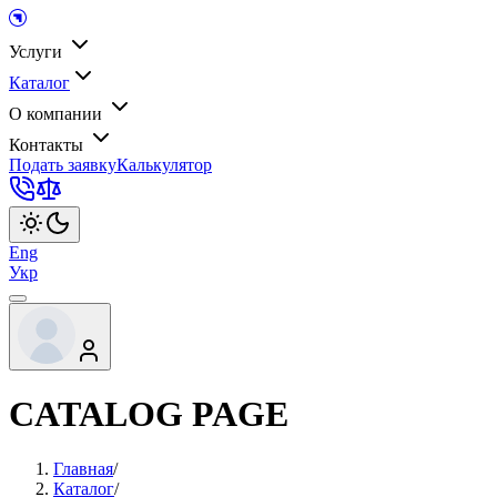
Услуги
Каталог
О компании
Контакты
Подать заявку
Калькулятор
Eng
Укр
CATALOG PAGE
Главная
/
Каталог
/