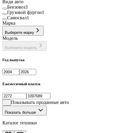
Види авто
Бензовоз
3
Грузовой фургон
1
Самосвал
1
Марка
Выберите марку
Модель
Выберите модель
Год выпуска
Ежемесячный платеж
Показывать проданные авто
Показать больше
Каталог техники