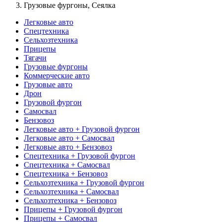
Грузовые фургоны, Сеялка
Легковые авто
Спецтехника
Сельхозтехника
Прицепы
Тягачи
Грузовые фургоны
Коммерческие авто
Грузовые авто
Дрон
Грузовой фургон
Самосвал
Бензовоз
Легковые авто + Грузовой фургон
Легковые авто + Самосвал
Легковые авто + Бензовоз
Спецтехника + Грузовой фургон
Спецтехника + Самосвал
Спецтехника + Бензовоз
Сельхозтехника + Грузовой фургон
Сельхозтехника + Самосвал
Сельхозтехника + Бензовоз
Прицепы + Грузовой фургон
Прицепы + Самосвал