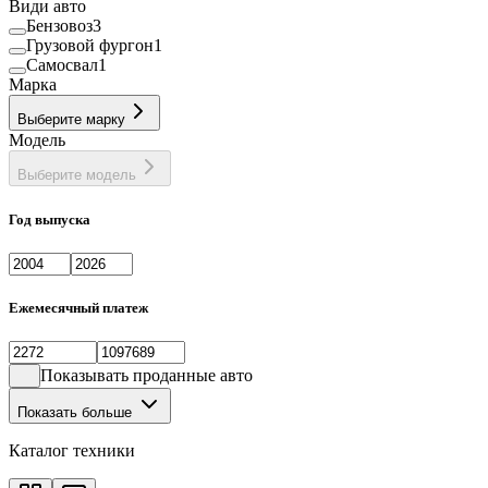
Види авто
Бензовоз
3
Грузовой фургон
1
Самосвал
1
Марка
Выберите марку
Модель
Выберите модель
Год выпуска
Ежемесячный платеж
Показывать проданные авто
Показать больше
Каталог техники