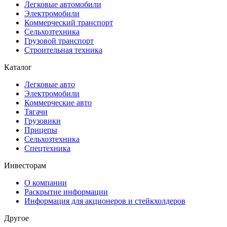
Легковые автомобили
Электромобили
Коммерческий транспорт
Сельхозтехника
Грузовой транспорт
Строительная техника
Каталог
Легковые авто
Электромобили
Коммерческие авто
Тягачи
Грузовики
Прицепы
Сельхозтехника
Спецтехника
Инвесторам
О компании
Раскрытие информации
Информация для акционеров и стейкхолдеров
Другое