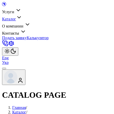
Услуги
Каталог
О компании
Контакты
Подать заявку
Калькулятор
Eng
Укр
CATALOG PAGE
Главная
/
Каталог
/