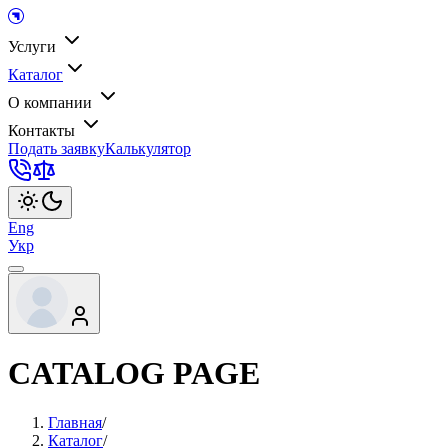
Услуги
Каталог
О компании
Контакты
Подать заявку
Калькулятор
Eng
Укр
CATALOG PAGE
Главная
/
Каталог
/