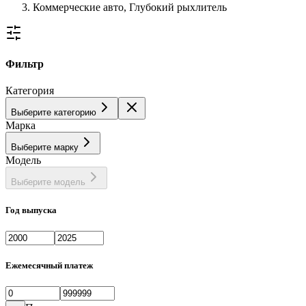
Коммерческие авто, Глубокий рыхлитель
Фильтр
Категория
Выберите категорию
Марка
Выберите марку
Модель
Выберите модель
Год выпуска
Ежемесячный платеж