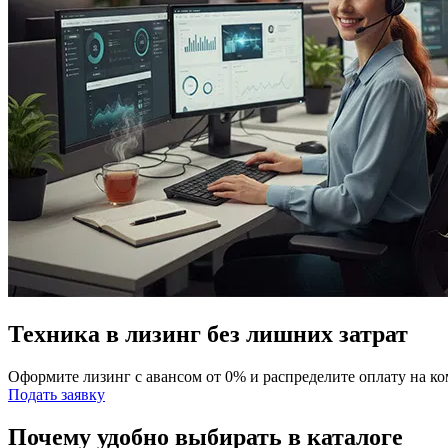
Техника в лизинг без лишних затрат
Оформите лизинг с авансом от 0% и распределите оплату на к
Подать заявку
Почему удобно выбирать в каталоге