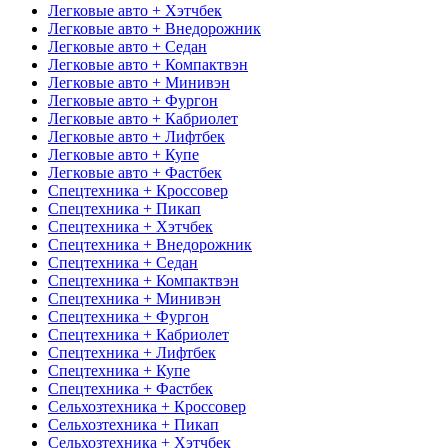
Легковые авто + Хэтчбек
Легковые авто + Внедорожник
Легковые авто + Седан
Легковые авто + Компактвэн
Легковые авто + Минивэн
Легковые авто + Фургон
Легковые авто + Кабриолет
Легковые авто + Лифтбек
Легковые авто + Купе
Легковые авто + Фастбек
Спецтехника + Кроссовер
Спецтехника + Пикап
Спецтехника + Хэтчбек
Спецтехника + Внедорожник
Спецтехника + Седан
Спецтехника + Компактвэн
Спецтехника + Минивэн
Спецтехника + Фургон
Спецтехника + Кабриолет
Спецтехника + Лифтбек
Спецтехника + Купе
Спецтехника + Фастбек
Сельхозтехника + Кроссовер
Сельхозтехника + Пикап
Сельхозтехника + Хэтчбек