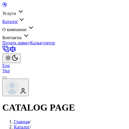
Услуги
Каталог
О компании
Контакты
Подать заявку
Калькулятор
Eng
Укр
CATALOG PAGE
Главная
/
Каталог
/