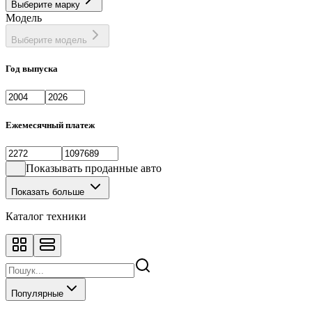
Выберите марку
Фастбек
1
Модель
Хэтчбек
133
Выберите модель
Год выпуска
Ежемесячный платеж
Показывать проданные авто
Показать больше
Каталог техники
Популярные