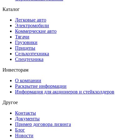
Каталог
Легковые авто
Электромобили
Коммерческие авто
Тягачи
Грузовики
Прицепы
Сельхозтехника
Спецтехника
Инвесторам
О компании
Раскрытие информации
Информация для акционеров и стейкхолдеров
Другое
Контакты
Документы
Пример договора лизинга
Блог
Новости