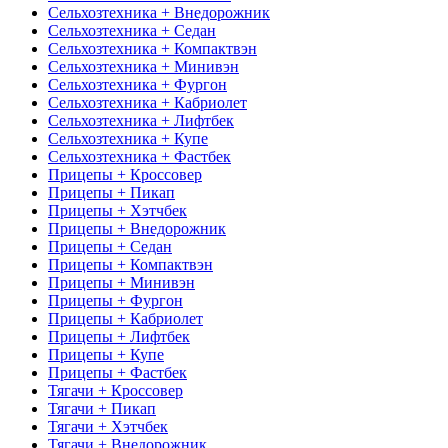
Сельхозтехника + Внедорожник
Сельхозтехника + Седан
Сельхозтехника + Компактвэн
Сельхозтехника + Минивэн
Сельхозтехника + Фургон
Сельхозтехника + Кабриолет
Сельхозтехника + Лифтбек
Сельхозтехника + Купе
Сельхозтехника + Фастбек
Прицепы + Кроссовер
Прицепы + Пикап
Прицепы + Хэтчбек
Прицепы + Внедорожник
Прицепы + Седан
Прицепы + Компактвэн
Прицепы + Минивэн
Прицепы + Фургон
Прицепы + Кабриолет
Прицепы + Лифтбек
Прицепы + Купе
Прицепы + Фастбек
Тягачи + Кроссовер
Тягачи + Пикап
Тягачи + Хэтчбек
Тягачи + Внедорожник