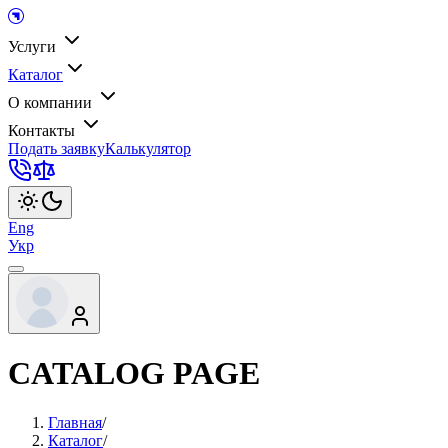
Услуги
Каталог
О компании
Контакты
Подать заявку
Калькулятор
Eng
Укр
CATALOG PAGE
Главная
/
Каталог
/