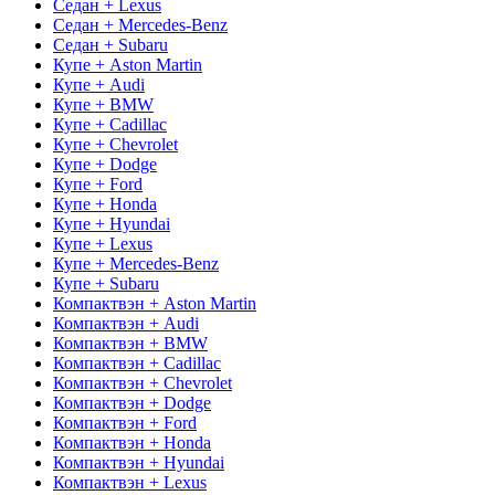
Седан + Lexus
Седан + Mercedes-Benz
Седан + Subaru
Купе + Aston Martin
Купе + Audi
Купе + BMW
Купе + Cadillac
Купе + Chevrolet
Купе + Dodge
Купе + Ford
Купе + Honda
Купе + Hyundai
Купе + Lexus
Купе + Mercedes-Benz
Купе + Subaru
Компактвэн + Aston Martin
Компактвэн + Audi
Компактвэн + BMW
Компактвэн + Cadillac
Компактвэн + Chevrolet
Компактвэн + Dodge
Компактвэн + Ford
Компактвэн + Honda
Компактвэн + Hyundai
Компактвэн + Lexus