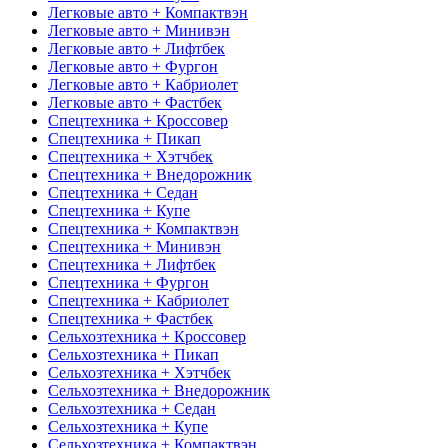
Легковые авто + Компактвэн
Легковые авто + Минивэн
Легковые авто + Лифтбек
Легковые авто + Фургон
Легковые авто + Кабриолет
Легковые авто + Фастбек
Спецтехника + Кроссовер
Спецтехника + Пикап
Спецтехника + Хэтчбек
Спецтехника + Внедорожник
Спецтехника + Седан
Спецтехника + Купе
Спецтехника + Компактвэн
Спецтехника + Минивэн
Спецтехника + Лифтбек
Спецтехника + Фургон
Спецтехника + Кабриолет
Спецтехника + Фастбек
Сельхозтехника + Кроссовер
Сельхозтехника + Пикап
Сельхозтехника + Хэтчбек
Сельхозтехника + Внедорожник
Сельхозтехника + Седан
Сельхозтехника + Купе
Сельхозтехника + Компактвэн