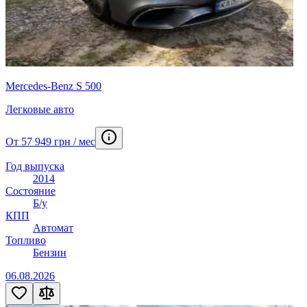
Mercedes-Benz S 500
Легковые авто
От 57 949 грн / мес
Год выпуска
2014
Состояние
Б/у
КПП
Автомат
Топливо
Бензин
06.08.2026