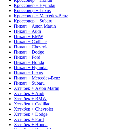
Кроссовер + Honda
Кроссовер + Hyundai
Кроссовер + Lexus
Кроссовер + Mercedes-Benz
Кроссовер + Subaru
Пикап + Aston Martin
Пикап + Audi
Пикап + BMW
Пикап + Cadillac
Пикап + Chevrolet
Пикап + Dodge
Пикап + Ford
Пикап + Honda
Пикап + Hyundai
Пикап + Lexus
Пикап + Mercedes-Benz
Пикап + Subaru
Хэтчбек + Aston Martin
Хэтчбек + Audi
Хэтчбек + BMW
Хэтчбек + Cadillac
Хэтчбек + Chevrolet
Хэтчбек + Dodge
Хэтчбек + Ford
Хэтчбек + Honda