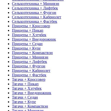
Сельхозтехника + Минивэн
Сельхозтехника + Лифтбек
Сельхозтехника + Фургон
Сельхозтехника + Кабриолет
Сельхозтехника + Фастбек
Прицепы + Кроссовер
Прицепы + Пикап
Прицепы + Хэтчбек
Прицепы + Внедорожник
Прицепы + Седан
Прицепы + Купе
Прицепы + Компактвэн
Прицепы + Минивэн
Прицепы + Лифтбек
Прицепы + Фургон
Прицепы + Кабриолет
Прицепы + Фастбек
Тягачи + Кроссовер
Тягачи + Пикап
Тягачи + Хэтчбек
Тягачи + Внедорожник
Тягачи + Седан
Тягачи + Купе
Тягачи + Компактвэн
Тягачи + Минивэн