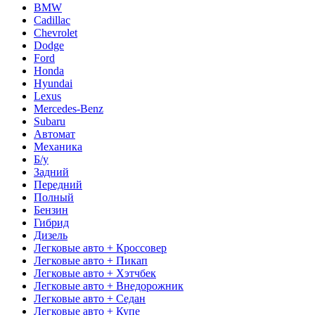
BMW
Cadillac
Chevrolet
Dodge
Ford
Honda
Hyundai
Lexus
Mercedes-Benz
Subaru
Автомат
Механика
Б/у
Задний
Передний
Полный
Бензин
Гибрид
Дизель
Легковые авто + Кроссовер
Легковые авто + Пикап
Легковые авто + Хэтчбек
Легковые авто + Внедорожник
Легковые авто + Седан
Легковые авто + Купе