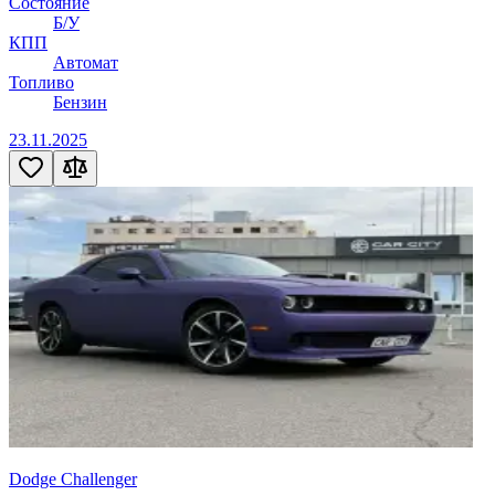
Состояние
Б/У
КПП
Автомат
Топливо
Бензин
23.11.2025
Dodge Challenger