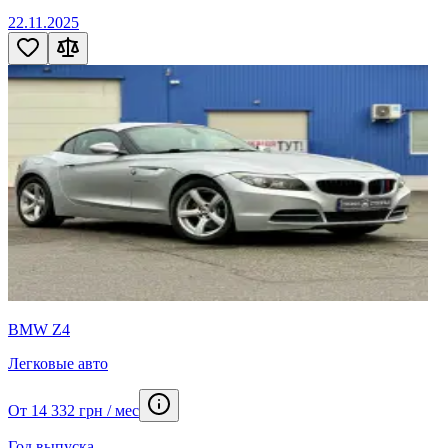
22.11.2025
BMW Z4
Легковые авто
От 14 332 грн / мес
Год выпуска