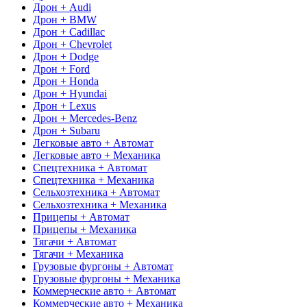
Дрон + Audi
Дрон + BMW
Дрон + Cadillac
Дрон + Chevrolet
Дрон + Dodge
Дрон + Ford
Дрон + Honda
Дрон + Hyundai
Дрон + Lexus
Дрон + Mercedes-Benz
Дрон + Subaru
Легковые авто + Автомат
Легковые авто + Механика
Спецтехника + Автомат
Спецтехника + Механика
Сельхозтехника + Автомат
Сельхозтехника + Механика
Прицепы + Автомат
Прицепы + Механика
Тягачи + Автомат
Тягачи + Механика
Грузовые фургоны + Автомат
Грузовые фургоны + Механика
Коммерческие авто + Автомат
Коммерческие авто + Механика