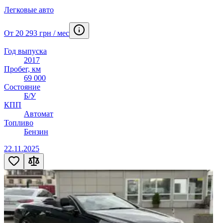
Легковые авто
От 20 293 грн / мес
Год выпуска
2017
Пробег, км
69 000
Состояние
Б/У
КПП
Автомат
Топливо
Бензин
22.11.2025