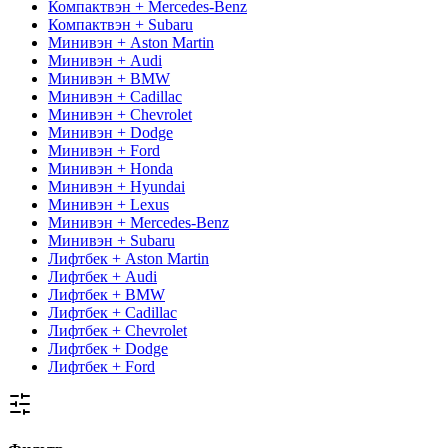
Компактвэн + Mercedes-Benz
Компактвэн + Subaru
Минивэн + Aston Martin
Минивэн + Audi
Минивэн + BMW
Минивэн + Cadillac
Минивэн + Chevrolet
Минивэн + Dodge
Минивэн + Ford
Минивэн + Honda
Минивэн + Hyundai
Минивэн + Lexus
Минивэн + Mercedes-Benz
Минивэн + Subaru
Лифтбек + Aston Martin
Лифтбек + Audi
Лифтбек + BMW
Лифтбек + Cadillac
Лифтбек + Chevrolet
Лифтбек + Dodge
Лифтбек + Ford