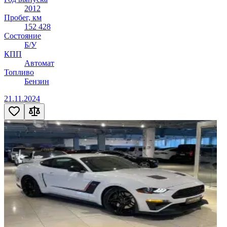
2012
Пробег, км
152 428
Состояние
Б/У
КПП
Автомат
Топливо
Бензин
21.11.2024