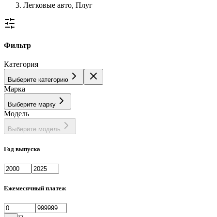
Легковые авто, Плуг
Фильтр
Категория
Выберите категорию
Марка
Выберите марку
Модель
Выберите модель
Год выпуска
Ежемесячный платеж