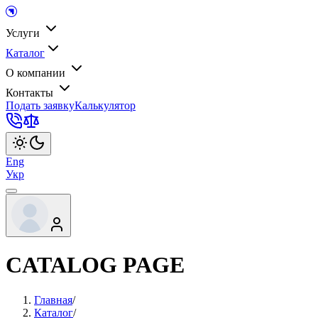
Услуги
Каталог
О компании
Контакты
Подать заявку
Калькулятор
Eng
Укр
CATALOG PAGE
Главная
/
Каталог
/