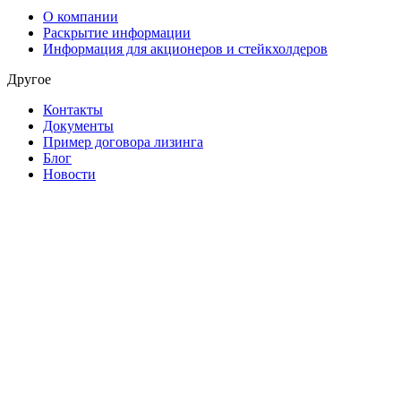
О компании
Раскрытие информации
Информация для акционеров и стейкхолдеров
Другое
Контакты
Документы
Пример договора лизинга
Блог
Новости