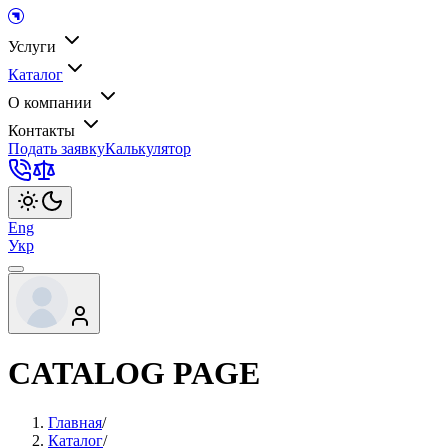
Услуги
Каталог
О компании
Контакты
Подать заявку
Калькулятор
Eng
Укр
CATALOG PAGE
Главная
/
Каталог
/