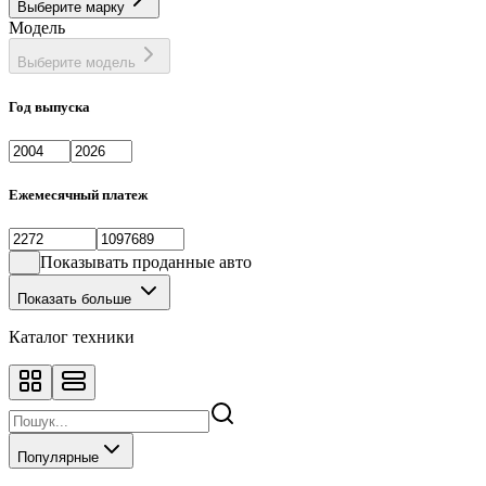
Выберите марку
Фастбек
1
Модель
Хэтчбек
133
Выберите модель
Год выпуска
Ежемесячный платеж
Показывать проданные авто
Показать больше
Каталог техники
Популярные