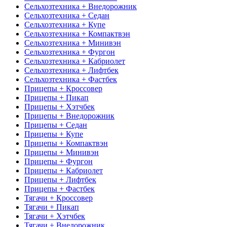
Сельхозтехника + Внедорожник
Сельхозтехника + Седан
Сельхозтехника + Купе
Сельхозтехника + Компактвэн
Сельхозтехника + Минивэн
Сельхозтехника + Фургон
Сельхозтехника + Кабриолет
Сельхозтехника + Лифтбек
Сельхозтехника + Фастбек
Прицепы + Кроссовер
Прицепы + Пикап
Прицепы + Хэтчбек
Прицепы + Внедорожник
Прицепы + Седан
Прицепы + Купе
Прицепы + Компактвэн
Прицепы + Минивэн
Прицепы + Фургон
Прицепы + Кабриолет
Прицепы + Лифтбек
Прицепы + Фастбек
Тягачи + Кроссовер
Тягачи + Пикап
Тягачи + Хэтчбек
Тягачи + Внедорожник