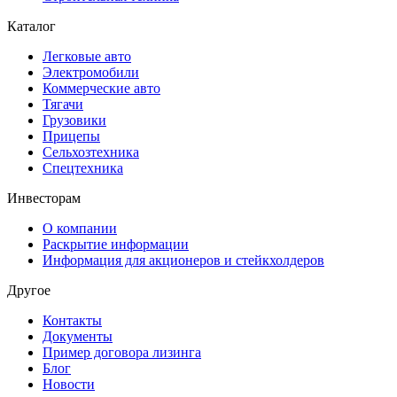
Каталог
Легковые авто
Электромобили
Коммерческие авто
Тягачи
Грузовики
Прицепы
Сельхозтехника
Спецтехника
Инвесторам
О компании
Раскрытие информации
Информация для акционеров и стейкхолдеров
Другое
Контакты
Документы
Пример договора лизинга
Блог
Новости