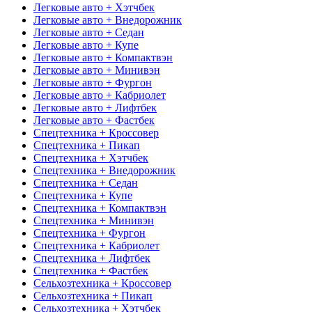
Легковые авто + Хэтчбек
Легковые авто + Внедорожник
Легковые авто + Седан
Легковые авто + Купе
Легковые авто + Компактвэн
Легковые авто + Минивэн
Легковые авто + Фургон
Легковые авто + Кабриолет
Легковые авто + Лифтбек
Легковые авто + Фастбек
Спецтехника + Кроссовер
Спецтехника + Пикап
Спецтехника + Хэтчбек
Спецтехника + Внедорожник
Спецтехника + Седан
Спецтехника + Купе
Спецтехника + Компактвэн
Спецтехника + Минивэн
Спецтехника + Фургон
Спецтехника + Кабриолет
Спецтехника + Лифтбек
Спецтехника + Фастбек
Сельхозтехника + Кроссовер
Сельхозтехника + Пикап
Сельхозтехника + Хэтчбек