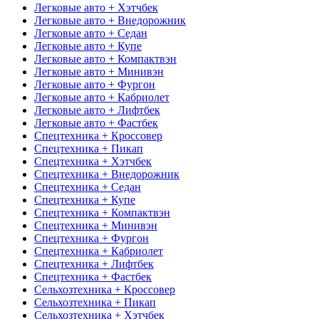
Легковые авто + Хэтчбек
Легковые авто + Внедорожник
Легковые авто + Седан
Легковые авто + Купе
Легковые авто + Компактвэн
Легковые авто + Минивэн
Легковые авто + Фургон
Легковые авто + Кабриолет
Легковые авто + Лифтбек
Легковые авто + Фастбек
Спецтехника + Кроссовер
Спецтехника + Пикап
Спецтехника + Хэтчбек
Спецтехника + Внедорожник
Спецтехника + Седан
Спецтехника + Купе
Спецтехника + Компактвэн
Спецтехника + Минивэн
Спецтехника + Фургон
Спецтехника + Кабриолет
Спецтехника + Лифтбек
Спецтехника + Фастбек
Сельхозтехника + Кроссовер
Сельхозтехника + Пикап
Сельхозтехника + Хэтчбек