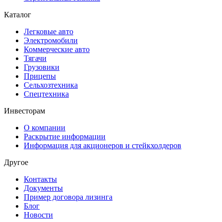
Каталог
Легковые авто
Электромобили
Коммерческие авто
Тягачи
Грузовики
Прицепы
Сельхозтехника
Спецтехника
Инвесторам
О компании
Раскрытие информации
Информация для акционеров и стейкхолдеров
Другое
Контакты
Документы
Пример договора лизинга
Блог
Новости