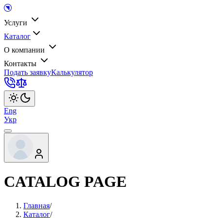
Услуги
Каталог
О компании
Контакты
Подать заявку
Калькулятор
Eng
Укр
CATALOG PAGE
Главная
/
Каталог
/