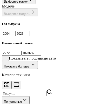
Выберите марку
Фастбек
1
Модель
Хэтчбек
133
Выберите модель
Год выпуска
Ежемесячный платеж
Показывать проданные авто
Показать больше
Каталог техники
Популярные