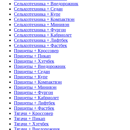
Сельхозтехника + Внедорожник
Сельхозтехника + Седан
Сельхозтехника + Купе
Сельхозтехника + Компактвэн
Сельхозтехника + Минивэн
Сельхозтехника + Фургон
Сельхозтехника + Кабриолет
Сельхозтехника + Лифтбек
Сельхозтехника + Фастбек
Прицепы + Кроссовер
Прицепы + Пикап
Прицепы + Хэтчбек
Прицепы + Внедорожник
Прицепы + Седан
Прицепы + Купе
Прицепы + Компактвэн
Прицепы + Минивэн
Прицепы + Фургон
Прицепы + Кабриолет
Прицепы + Лифтбек
Прицепы + Фастбек
Тягачи + Кроссовер
Тягачи + Пикап
Тягачи + Хэтчбек
Тягачи + Внедорожник