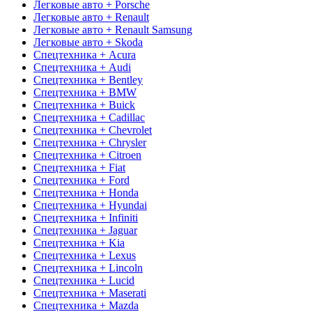
Легковые авто + Porsche
Легковые авто + Renault
Легковые авто + Renault Samsung
Легковые авто + Skoda
Спецтехника + Acura
Спецтехника + Audi
Спецтехника + Bentley
Спецтехника + BMW
Спецтехника + Buick
Спецтехника + Cadillac
Спецтехника + Chevrolet
Спецтехника + Chrysler
Спецтехника + Citroen
Спецтехника + Fiat
Спецтехника + Ford
Спецтехника + Honda
Спецтехника + Hyundai
Спецтехника + Infiniti
Спецтехника + Jaguar
Спецтехника + Kia
Спецтехника + Lexus
Спецтехника + Lincoln
Спецтехника + Lucid
Спецтехника + Maserati
Спецтехника + Mazda