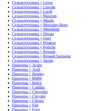
Сельхозтехника + Lexus
Сельхозтехника + Lincoln
Сельхозтехника + Lucid
Сельхозтехника + Maserati
Сельхозтехника + Mazda
Сельхозтехника + Mercedes-Benz
Сельхозтехника + Mitsubishi
Сельхозтехника + Nissan
Сельхозтехника + Opel
Сельхозтехника + Peugeot
Сельхозтехника + Porsche
Сельхозтехника + Renault
Сельхозтехника + Renault Samsung
Сельхозтехника + Skoda
Прицепы + Acura
Прицепы + Audi
Прицепы + Bentley
Прицепы + BMW
Прицепы + Buick
Прицепы + Cadillac
Прицепы + Chevrolet
Прицепы + Chrysler
Прицепы + Citroen
Прицепы + Fiat
Прицепы + Ford