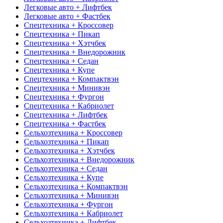
Легковые авто + Лифтбек
Легковые авто + Фастбек
Спецтехника + Кроссовер
Спецтехника + Пикап
Спецтехника + Хэтчбек
Спецтехника + Внедорожник
Спецтехника + Седан
Спецтехника + Купе
Спецтехника + Компактвэн
Спецтехника + Минивэн
Спецтехника + Фургон
Спецтехника + Кабриолет
Спецтехника + Лифтбек
Спецтехника + Фастбек
Сельхозтехника + Кроссовер
Сельхозтехника + Пикап
Сельхозтехника + Хэтчбек
Сельхозтехника + Внедорожник
Сельхозтехника + Седан
Сельхозтехника + Купе
Сельхозтехника + Компактвэн
Сельхозтехника + Минивэн
Сельхозтехника + Фургон
Сельхозтехника + Кабриолет
Сельхозтехника + Лифтбек