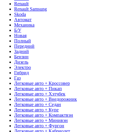
Renault
Renault Samsung
Skoda
Автомат
Механика
Б/У
Новая
Полный
Передний
Задний
Бензин
Дизель
Электро
Гибрид
Газ
Легковые авто + Кроссовер
Легковые авто + Пикап
Легковые авто + Хэтчбек
Легковые авто + Внедорожник
Легковые авто + Седан
Легковые авто + Купе
Легковые авто + Компактвэн
Легковые авто + Минивэн
Легковые авто + Фургон
Легковые авто + Кабриолет