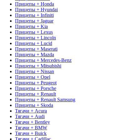
Прицепы + Honda
Прицепы + Hyundai
Прицепы + Infiniti
Прицепы + Jaguar
Прицепы + Kia
Прицепы + Lexus
Прицепы + Lincoln
Прицепы + Lucid
Прицепы + Maserati
Прицепы + Mazda
Прицепы + Mercedes-Benz
Прицепы + Mitsubishi
Прицепы + Nissan
Прицепы + Opel
Прицепы + Peugeot
Прицепы + Porsche
Прицепы + Renault
Прицепы + Renault Samsung
Прицепы + Skoda
Тягачи + Acura
Тягачи + Audi
Тягачи + Bentley
Тягачи + BMW
Тягачи + Buick
Тягачи + Cadillac