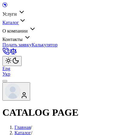
Услуги
Каталог
О компании
Контакты
Подать заявку
Калькулятор
Eng
Укр
CATALOG PAGE
Главная
/
Каталог
/