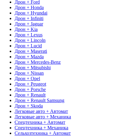
Дрон + Ford
Дрон + Honda
Дрон + Hyundai
Дрон + Infiniti
Дрон + Jaguar
Дрон + Kia
Дрон + Lexus
Дрон + Lincoln
Дрон + Lucid
Дрон + Maserati
Дрон + Mazda
Дрон + Mercedes-Benz
Дрон + Mitsubishi
Дрон + Nissan
Дрон + Opel
Дрон + Peugeot
Дрон + Porsche
Дрон + Renault
Дрон + Renault Samsung
Дрон + Skoda
Легковые авто + Автомат
Легковые авто + Механика
Спецтехника + Автомат
Спецтехника + Механика
Сельхозтехника + Автомат