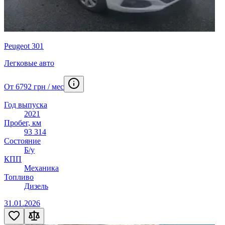
Peugeot 301
Легковые авто
От 6792 грн / мес
Год выпуска
2021
Пробег, км
93 314
Состояние
Б/у
КПП
Механика
Топливо
Дизель
31.01.2026