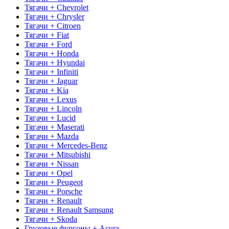
Тягачи + Chevrolet
Тягачи + Chrysler
Тягачи + Citroen
Тягачи + Fiat
Тягачи + Ford
Тягачи + Honda
Тягачи + Hyundai
Тягачи + Infiniti
Тягачи + Jaguar
Тягачи + Kia
Тягачи + Lexus
Тягачи + Lincoln
Тягачи + Lucid
Тягачи + Maserati
Тягачи + Mazda
Тягачи + Mercedes-Benz
Тягачи + Mitsubishi
Тягачи + Nissan
Тягачи + Opel
Тягачи + Peugeot
Тягачи + Porsche
Тягачи + Renault
Тягачи + Renault Samsung
Тягачи + Skoda
Грузовые фургоны + Acura