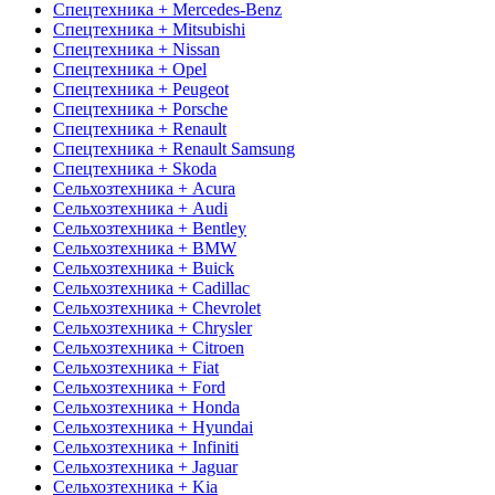
Спецтехника + Mercedes-Benz
Спецтехника + Mitsubishi
Спецтехника + Nissan
Спецтехника + Opel
Спецтехника + Peugeot
Спецтехника + Porsche
Спецтехника + Renault
Спецтехника + Renault Samsung
Спецтехника + Skoda
Сельхозтехника + Acura
Сельхозтехника + Audi
Сельхозтехника + Bentley
Сельхозтехника + BMW
Сельхозтехника + Buick
Сельхозтехника + Cadillac
Сельхозтехника + Chevrolet
Сельхозтехника + Chrysler
Сельхозтехника + Citroen
Сельхозтехника + Fiat
Сельхозтехника + Ford
Сельхозтехника + Honda
Сельхозтехника + Hyundai
Сельхозтехника + Infiniti
Сельхозтехника + Jaguar
Сельхозтехника + Kia