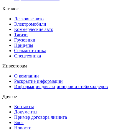
Каталог
Легковые авто
Электромобили
Коммерческие авто
Тягачи
Грузовики
Прицепы
Сельхозтехника
Спецтехника
Инвесторам
О компании
Раскрытие информации
Информация для акционеров и стейкхолдеров
Другое
Контакты
Документы
Пример договора лизинга
Блог
Новости