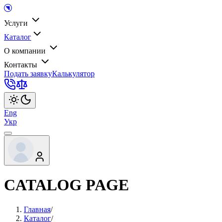
Услуги
Каталог
О компании
Контакты
Подать заявку
Калькулятор
Eng
Укр
CATALOG PAGE
Главная
/
Каталог
/