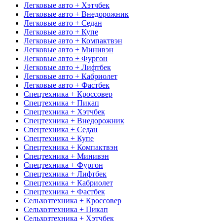
Легковые авто + Хэтчбек
Легковые авто + Внедорожник
Легковые авто + Седан
Легковые авто + Купе
Легковые авто + Компактвэн
Легковые авто + Минивэн
Легковые авто + Фургон
Легковые авто + Лифтбек
Легковые авто + Кабриолет
Легковые авто + Фастбек
Спецтехника + Кроссовер
Спецтехника + Пикап
Спецтехника + Хэтчбек
Спецтехника + Внедорожник
Спецтехника + Седан
Спецтехника + Купе
Спецтехника + Компактвэн
Спецтехника + Минивэн
Спецтехника + Фургон
Спецтехника + Лифтбек
Спецтехника + Кабриолет
Спецтехника + Фастбек
Сельхозтехника + Кроссовер
Сельхозтехника + Пикап
Сельхозтехника + Хэтчбек