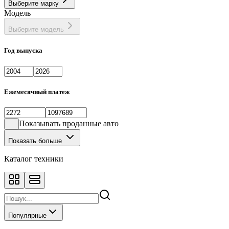
Выберите марку
Фастбек
1
Модель
Хэтчбек
133
Выберите модель
Год выпуска
Ежемесячный платеж
Показывать проданные авто
Показать больше
Каталог техники
Популярные