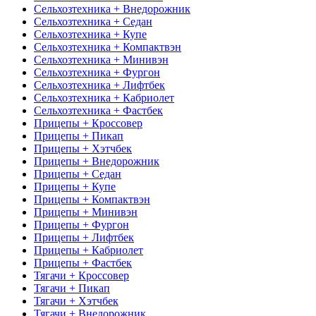
Сельхозтехника + Внедорожник
Сельхозтехника + Седан
Сельхозтехника + Купе
Сельхозтехника + Компактвэн
Сельхозтехника + Минивэн
Сельхозтехника + Фургон
Сельхозтехника + Лифтбек
Сельхозтехника + Кабриолет
Сельхозтехника + Фастбек
Прицепы + Кроссовер
Прицепы + Пикап
Прицепы + Хэтчбек
Прицепы + Внедорожник
Прицепы + Седан
Прицепы + Купе
Прицепы + Компактвэн
Прицепы + Минивэн
Прицепы + Фургон
Прицепы + Лифтбек
Прицепы + Кабриолет
Прицепы + Фастбек
Тягачи + Кроссовер
Тягачи + Пикап
Тягачи + Хэтчбек
Тягачи + Внедорожник