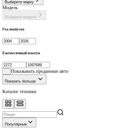
Выберите марку
Фастбек
1
Модель
Хэтчбек
133
Выберите модель
Год выпуска
Ежемесячный платеж
Показывать проданные авто
Показать больше
Каталог техники
Популярные