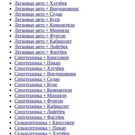
Легковые авто + Хэтчбек
Легковые авто + Внедорожник
Легковые авто + Седан
Легковые авто + Купе
Легковые авто + Компактвэн
Легковые авто + Минивэн
Легковые авто + Фургон
Легковые авто + Кабриолет
Легковые авто + Лифтбек
Легковые авто + Фастбек
Спецтехника + Кроссовер
Спецтехника + Пикап
Спецтехника + Хэтчбек
Спецтехника + Внедорожник
Спецтехника + Седан
Спецтехника + Купе
Спецтехника + Компактвэн
Спецтехника + Минивэн
Спецтехника + Фургон
Спецтехника + Кабриолет
Спецтехника + Лифтбек
Спецтехника + Фастбек
Сельхозтехника + Кроссовер
Сельхозтехника + Пикап
Сельхозтехника + Хэтчбек