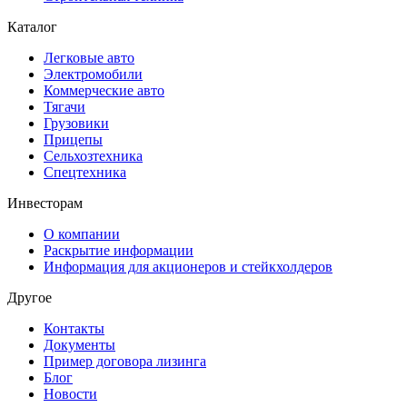
Каталог
Легковые авто
Электромобили
Коммерческие авто
Тягачи
Грузовики
Прицепы
Сельхозтехника
Спецтехника
Инвесторам
О компании
Раскрытие информации
Информация для акционеров и стейкхолдеров
Другое
Контакты
Документы
Пример договора лизинга
Блог
Новости