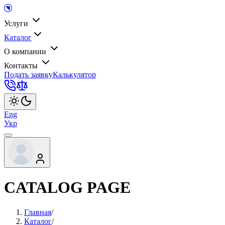
Услуги
Каталог
О компании
Контакты
Подать заявку
Калькулятор
Eng
Укр
CATALOG PAGE
Главная
/
Каталог
/