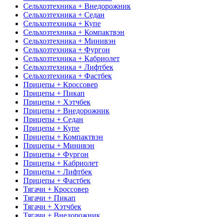
Сельхозтехника + Внедорожник
Сельхозтехника + Седан
Сельхозтехника + Купе
Сельхозтехника + Компактвэн
Сельхозтехника + Минивэн
Сельхозтехника + Фургон
Сельхозтехника + Кабриолет
Сельхозтехника + Лифтбек
Сельхозтехника + Фастбек
Прицепы + Кроссовер
Прицепы + Пикап
Прицепы + Хэтчбек
Прицепы + Внедорожник
Прицепы + Седан
Прицепы + Купе
Прицепы + Компактвэн
Прицепы + Минивэн
Прицепы + Фургон
Прицепы + Кабриолет
Прицепы + Лифтбек
Прицепы + Фастбек
Тягачи + Кроссовер
Тягачи + Пикап
Тягачи + Хэтчбек
Тягачи + Внедорожник