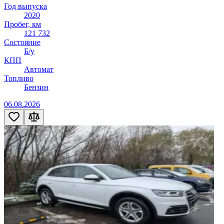
Год выпуска
2020
Пробег, км
121 732
Состояние
Б/у
КПП
Автомат
Топливо
Бензин
06.08.2026