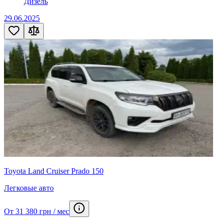
Дизель
29.06.2025
Toyota Land Cruiser Prado 150
Легковые авто
От 31 380 грн / мес