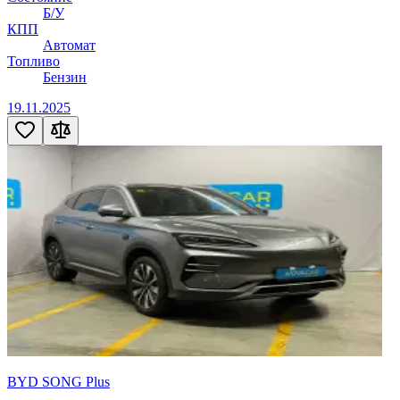
Б/У
КПП
Автомат
Топливо
Бензин
19.11.2025
BYD SONG Plus