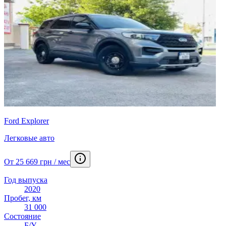
Ford Explorer
Легковые авто
От 25 669 грн / мес
Год выпуска
2020
Пробег, км
31 000
Состояние
Б/У