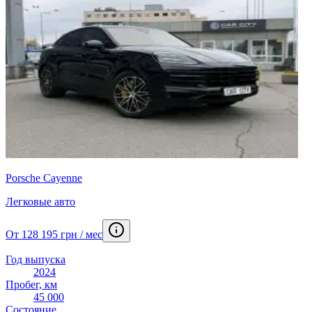
Porsche Cayenne
Легковые авто
От 128 195 грн / мес
Год выпуска
2024
Пробег, км
45 000
Состояние