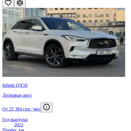
Infiniti QX50
Легковые авто
От 25 384 грн / мес
Год выпуска
2021
Пробег, км