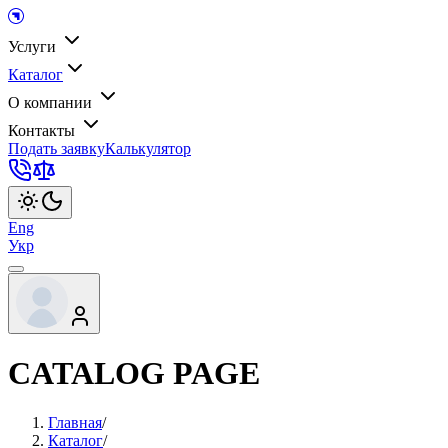
Услуги
Каталог
О компании
Контакты
Подать заявку
Калькулятор
Eng
Укр
CATALOG PAGE
Главная
/
Каталог
/