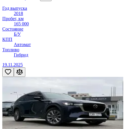
Год выпуска
2018
Пробег, км
165 000
Состояние
Б/У
КПП
Автомат
Топливо
Гибрид
19.11.2025