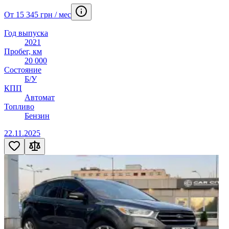
От 15 345 грн / мес
Год выпуска
2021
Пробег, км
20 000
Состояние
Б/У
КПП
Автомат
Топливо
Бензин
22.11.2025