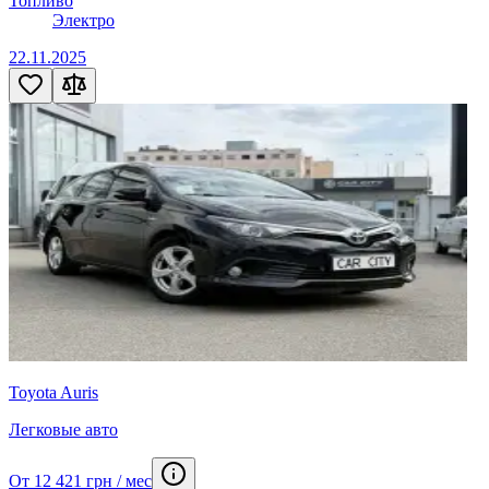
Топливо
Электро
22.11.2025
Toyota Auris
Легковые авто
От 12 421 грн / мес