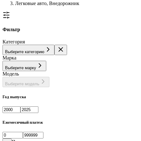
Легковые авто, Внедорожник
Фильтр
Категория
Выберите категорию
Марка
Выберите марку
Модель
Выберите модель
Год выпуска
Ежемесячный платеж