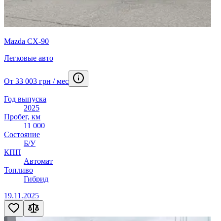
Mazda CX-90
Легковые авто
От 33 003 грн / мес
Год выпуска
2025
Пробег, км
11 000
Состояние
Б/У
КПП
Автомат
Топливо
Гибрид
19.11.2025