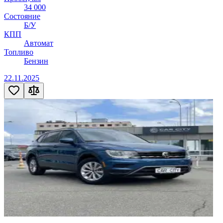
34 000
Состояние
Б/У
КПП
Автомат
Топливо
Бензин
22.11.2025