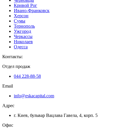
Черновцы
Кривой Рог
Ивано-Франковск
Херсон
Сумы
Тернополь
Ужгород
Черкассы
Николаев
Одесса
Контакты
:
Отдел продаж
044 228-88-58
Email
info@eskacapital.com
Адрес
г. Киев, бульвар Вацлава Гавела, 4, корп. 5
Офис