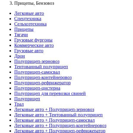
Прицепы, Бензовоз
Легковые авто
Спецтехника
Сельхозтехника
Прицепы
Тягачи
Грузовые фургоны
Коммерческие авто
Грузовые авто
Дрон
Полуприцеп-зерновоз
Тентованный полуприцеп
Полуприцеп-самосвал
Полуприцеп-контейнеровоз
Полуприцеп-рефрижератор
Полуприцеп-цистерна
Полуприцеп для перевозки свиней
Полуприцеп
Трал
Легковые авто + Полуприцеп-зерновоз
Легковые авто + Тентованный полуприцеп
Легковые авто + Полуприцеп-самосвал
Легковые авто + Полуприцеп-контейнеровоз
Легковые авто + Полуприцеп-рефрижератор