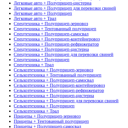
Легковые авто + Полуприцеп-цистерна
Легковые авто + Полуприцеп для перевозки свиней
Легковые авто + Полуприцеп
Легковые авто + Трал
Спецтехника + Полуприцеп-зерновоз
Спецтехника + Тентованный полуприцеп
Спецтехника + Полуприцеп-самосвал
Спецтехника + Полуприцеп-контейнеровоз
Спецтехника + Полуприцеп-рефрижератор
Спецтехника + Полуприцеп-цистерна
Спецтехника + Полуприцеп для перевозки свиней
Спецтехника + Полуприцеп
Спецтехника + Трал
Сельхозтехника + Полуприцеп-зерновоз
Сельхозтехника + Тентованный полуприцеп
Сельхозтехника + Полуприцеп-самосвал
Сельхозтехника + Полуприцеп-контейнеровоз
Сельхозтехника + Полуприцеп-рефрижератор
Сельхозтехника + Полуприцеп-цистерна
Сельхозтехника + Полуприцеп для перевозки свиней
Сельхозтехника + Полуприцеп
Сельхозтехника + Трал
Прицепы + Полуприцеп-зерновоз
Прицепы + Тентованный полуприцеп
Прицепы + Полуприцеп-самосвал