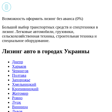
Возможность оформить лизинг без аванса (0%)
Большой выбор транспортных средств и спецтехники в
лизинг. Легковые автомобили, грузовики,
сельскохозяйственная техника, строительная техника и
специальное оборудование.
Лизинг авто в городах Украины
Днепр
Харьков
Чернигов
Полтава
Запорожье
Хмельницкий
Кропивницкий
Житомир
Ровно
Луцк
Винница
Львов