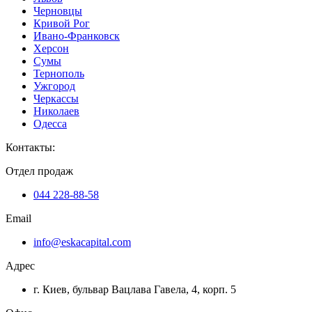
Черновцы
Кривой Рог
Ивано-Франковск
Херсон
Сумы
Тернополь
Ужгород
Черкассы
Николаев
Одесса
Контакты
:
Отдел продаж
044 228-88-58
Email
info@eskacapital.com
Адрес
г. Киев, бульвар Вацлава Гавела, 4, корп. 5