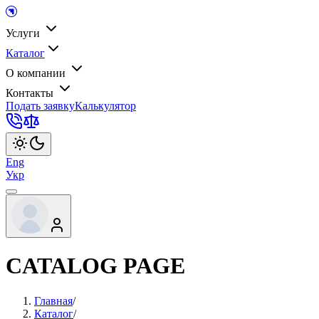
Услуги
Каталог
О компании
Контакты
Подать заявку
Калькулятор
Eng
Укр
CATALOG PAGE
Главная
/
Каталог
/