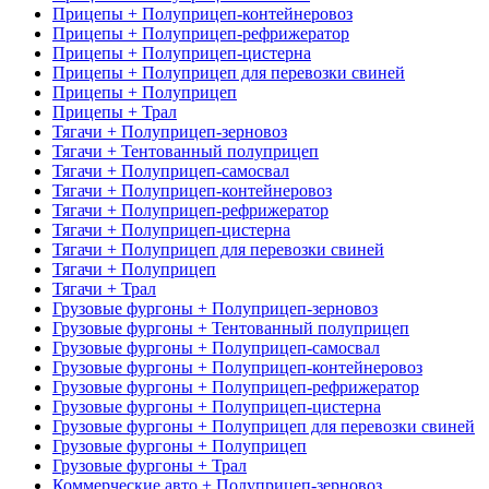
Прицепы + Полуприцеп-контейнеровоз
Прицепы + Полуприцеп-рефрижератор
Прицепы + Полуприцеп-цистерна
Прицепы + Полуприцеп для перевозки свиней
Прицепы + Полуприцеп
Прицепы + Трал
Тягачи + Полуприцеп-зерновоз
Тягачи + Тентованный полуприцеп
Тягачи + Полуприцеп-самосвал
Тягачи + Полуприцеп-контейнеровоз
Тягачи + Полуприцеп-рефрижератор
Тягачи + Полуприцеп-цистерна
Тягачи + Полуприцеп для перевозки свиней
Тягачи + Полуприцеп
Тягачи + Трал
Грузовые фургоны + Полуприцеп-зерновоз
Грузовые фургоны + Тентованный полуприцеп
Грузовые фургоны + Полуприцеп-самосвал
Грузовые фургоны + Полуприцеп-контейнеровоз
Грузовые фургоны + Полуприцеп-рефрижератор
Грузовые фургоны + Полуприцеп-цистерна
Грузовые фургоны + Полуприцеп для перевозки свиней
Грузовые фургоны + Полуприцеп
Грузовые фургоны + Трал
Коммерческие авто + Полуприцеп-зерновоз