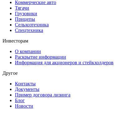
Коммерческие авто
Тягачи
Грузовики
Прицепы
Сельхозтехника
Спецтехника
Инвесторам
О компании
Раскрытие информации
Информация для акционеров и стейкхолдеров
Другое
Контакты
Документы
Пример договора лизинга
Блог
Новости