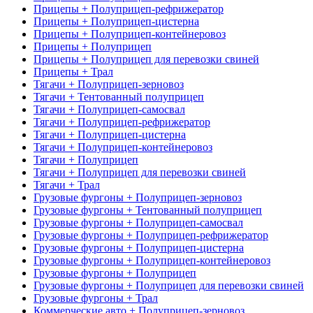
Прицепы + Полуприцеп-рефрижератор
Прицепы + Полуприцеп-цистерна
Прицепы + Полуприцеп-контейнеровоз
Прицепы + Полуприцеп
Прицепы + Полуприцеп для перевозки свиней
Прицепы + Трал
Тягачи + Полуприцеп-зерновоз
Тягачи + Тентованный полуприцеп
Тягачи + Полуприцеп-самосвал
Тягачи + Полуприцеп-рефрижератор
Тягачи + Полуприцеп-цистерна
Тягачи + Полуприцеп-контейнеровоз
Тягачи + Полуприцеп
Тягачи + Полуприцеп для перевозки свиней
Тягачи + Трал
Грузовые фургоны + Полуприцеп-зерновоз
Грузовые фургоны + Тентованный полуприцеп
Грузовые фургоны + Полуприцеп-самосвал
Грузовые фургоны + Полуприцеп-рефрижератор
Грузовые фургоны + Полуприцеп-цистерна
Грузовые фургоны + Полуприцеп-контейнеровоз
Грузовые фургоны + Полуприцеп
Грузовые фургоны + Полуприцеп для перевозки свиней
Грузовые фургоны + Трал
Коммерческие авто + Полуприцеп-зерновоз