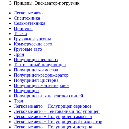
Прицепы, Экскаватор-погрузчик
Легковые авто
Спецтехника
Сельхозтехника
Прицепы
Тягачи
Грузовые фургоны
Коммерческие авто
Грузовые авто
Дрон
Полуприцеп-зерновоз
Тентованный полуприцеп
Полуприцеп-самосвал
Полуприцеп-рефрижератор
Полуприцеп-цистерна
Полуприцеп-контейнеровоз
Полуприцеп
Полуприцеп для перевозки свиней
Трал
Легковые авто + Полуприцеп-зерновоз
Легковые авто + Тентованный полуприцеп
Легковые авто + Полуприцеп-самосвал
Легковые авто + Полуприцеп-рефрижератор
Легковые авто + Полуприцеп-цистерна