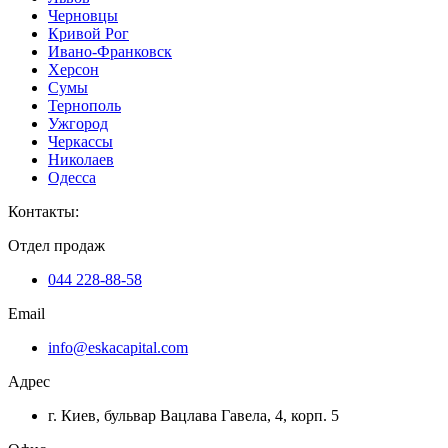
Черновцы
Кривой Рог
Ивано-Франковск
Херсон
Сумы
Тернополь
Ужгород
Черкассы
Николаев
Одесса
Контакты
:
Отдел продаж
044 228-88-58
Email
info@eskacapital.com
Адрес
г. Киев, бульвар Вацлава Гавела, 4, корп. 5