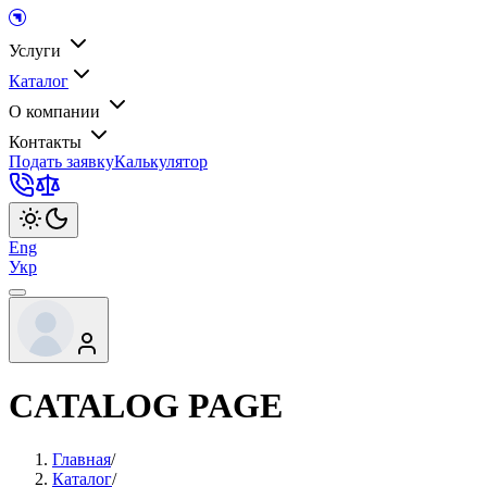
Услуги
Каталог
О компании
Контакты
Подать заявку
Калькулятор
Eng
Укр
CATALOG PAGE
Главная
/
Каталог
/