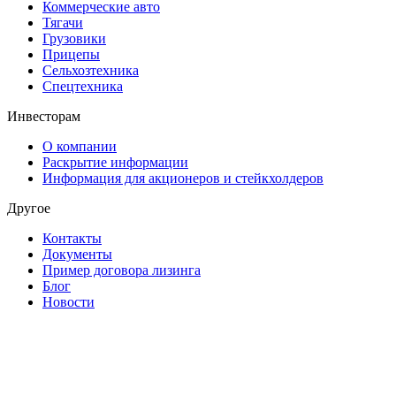
Коммерческие авто
Тягачи
Грузовики
Прицепы
Сельхозтехника
Спецтехника
Инвесторам
О компании
Раскрытие информации
Информация для акционеров и стейкхолдеров
Другое
Контакты
Документы
Пример договора лизинга
Блог
Новости