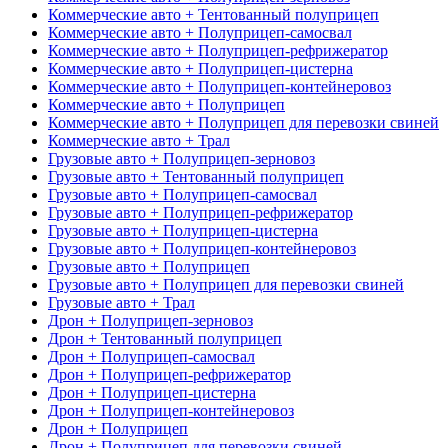
Коммерческие авто + Тентованный полуприцеп
Коммерческие авто + Полуприцеп-самосвал
Коммерческие авто + Полуприцеп-рефрижератор
Коммерческие авто + Полуприцеп-цистерна
Коммерческие авто + Полуприцеп-контейнеровоз
Коммерческие авто + Полуприцеп
Коммерческие авто + Полуприцеп для перевозки свиней
Коммерческие авто + Трал
Грузовые авто + Полуприцеп-зерновоз
Грузовые авто + Тентованный полуприцеп
Грузовые авто + Полуприцеп-самосвал
Грузовые авто + Полуприцеп-рефрижератор
Грузовые авто + Полуприцеп-цистерна
Грузовые авто + Полуприцеп-контейнеровоз
Грузовые авто + Полуприцеп
Грузовые авто + Полуприцеп для перевозки свиней
Грузовые авто + Трал
Дрон + Полуприцеп-зерновоз
Дрон + Тентованный полуприцеп
Дрон + Полуприцеп-самосвал
Дрон + Полуприцеп-рефрижератор
Дрон + Полуприцеп-цистерна
Дрон + Полуприцеп-контейнеровоз
Дрон + Полуприцеп
Дрон + Полуприцеп для перевозки свиней