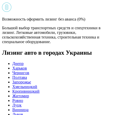
Возможность оформить лизинг без аванса (0%)
Большой выбор транспортных средств и спецтехники в
лизинг. Легковые автомобили, грузовики,
сельскохозяйственная техника, строительная техника и
специальное оборудование.
Лизинг авто в городах Украины
Днепр
Харьков
Чернигов
Полтава
Запорожье
Хмельницкий
Кропивницкий
Житомир
Ровно
Луцк
Винница
Львов