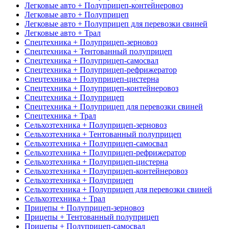
Легковые авто + Полуприцеп-контейнеровоз
Легковые авто + Полуприцеп
Легковые авто + Полуприцеп для перевозки свиней
Легковые авто + Трал
Спецтехника + Полуприцеп-зерновоз
Спецтехника + Тентованный полуприцеп
Спецтехника + Полуприцеп-самосвал
Спецтехника + Полуприцеп-рефрижератор
Спецтехника + Полуприцеп-цистерна
Спецтехника + Полуприцеп-контейнеровоз
Спецтехника + Полуприцеп
Спецтехника + Полуприцеп для перевозки свиней
Спецтехника + Трал
Сельхозтехника + Полуприцеп-зерновоз
Сельхозтехника + Тентованный полуприцеп
Сельхозтехника + Полуприцеп-самосвал
Сельхозтехника + Полуприцеп-рефрижератор
Сельхозтехника + Полуприцеп-цистерна
Сельхозтехника + Полуприцеп-контейнеровоз
Сельхозтехника + Полуприцеп
Сельхозтехника + Полуприцеп для перевозки свиней
Сельхозтехника + Трал
Прицепы + Полуприцеп-зерновоз
Прицепы + Тентованный полуприцеп
Прицепы + Полуприцеп-самосвал