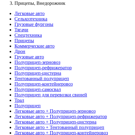
Прицепы, Внедорожник
Легковые авто
Сельхозтехника
Грузовые фургоны
Тягачи
Спецтехника
Прицепы
Коммерческие авто
Дрон
Грузовые авто
Полуприцеп-зерновоз
Полуприцеп-рефрижератор
Полуприцеп-цистерна
Тентованный полуприцеп
Полуприцеп-контейнеровоз
Полуприцеп-самосвал
Полуприцеп для перевозки свиней
Трал
Полуприцеп
Легковые авто + Полуприцеп-зерновоз
Легковые авто + Полуприцеп-рефрижератор
Легковые авто + Полуприцеп-цистерна
Легковые авто + Тентованный полуприцеп
Легковые авто + Полуприцеп-контейнеровоз