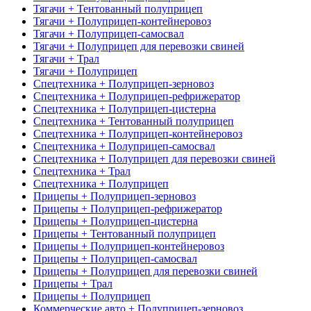
Тягачи + Тентованный полуприцеп
Тягачи + Полуприцеп-контейнеровоз
Тягачи + Полуприцеп-самосвал
Тягачи + Полуприцеп для перевозки свиней
Тягачи + Трал
Тягачи + Полуприцеп
Спецтехника + Полуприцеп-зерновоз
Спецтехника + Полуприцеп-рефрижератор
Спецтехника + Полуприцеп-цистерна
Спецтехника + Тентованный полуприцеп
Спецтехника + Полуприцеп-контейнеровоз
Спецтехника + Полуприцеп-самосвал
Спецтехника + Полуприцеп для перевозки свиней
Спецтехника + Трал
Спецтехника + Полуприцеп
Прицепы + Полуприцеп-зерновоз
Прицепы + Полуприцеп-рефрижератор
Прицепы + Полуприцеп-цистерна
Прицепы + Тентованный полуприцеп
Прицепы + Полуприцеп-контейнеровоз
Прицепы + Полуприцеп-самосвал
Прицепы + Полуприцеп для перевозки свиней
Прицепы + Трал
Прицепы + Полуприцеп
Коммерческие авто + Полуприцеп-зерновоз