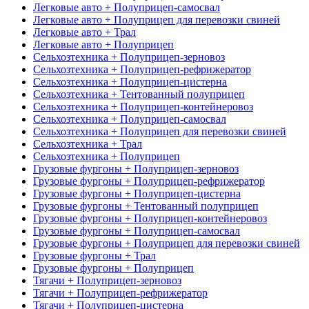
Легковые авто + Полуприцеп-самосвал
Легковые авто + Полуприцеп для перевозки свиней
Легковые авто + Трал
Легковые авто + Полуприцеп
Сельхозтехника + Полуприцеп-зерновоз
Сельхозтехника + Полуприцеп-рефрижератор
Сельхозтехника + Полуприцеп-цистерна
Сельхозтехника + Тентованный полуприцеп
Сельхозтехника + Полуприцеп-контейнеровоз
Сельхозтехника + Полуприцеп-самосвал
Сельхозтехника + Полуприцеп для перевозки свиней
Сельхозтехника + Трал
Сельхозтехника + Полуприцеп
Грузовые фургоны + Полуприцеп-зерновоз
Грузовые фургоны + Полуприцеп-рефрижератор
Грузовые фургоны + Полуприцеп-цистерна
Грузовые фургоны + Тентованный полуприцеп
Грузовые фургоны + Полуприцеп-контейнеровоз
Грузовые фургоны + Полуприцеп-самосвал
Грузовые фургоны + Полуприцеп для перевозки свиней
Грузовые фургоны + Трал
Грузовые фургоны + Полуприцеп
Тягачи + Полуприцеп-зерновоз
Тягачи + Полуприцеп-рефрижератор
Тягачи + Полуприцеп-цистерна