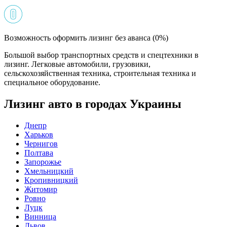
Возможность оформить лизинг без аванса (0%)
Большой выбор транспортных средств и спецтехники в
лизинг. Легковые автомобили, грузовики,
сельскохозяйственная техника, строительная техника и
специальное оборудование.
Лизинг авто в городах Украины
Днепр
Харьков
Чернигов
Полтава
Запорожье
Хмельницкий
Кропивницкий
Житомир
Ровно
Луцк
Винница
Львов