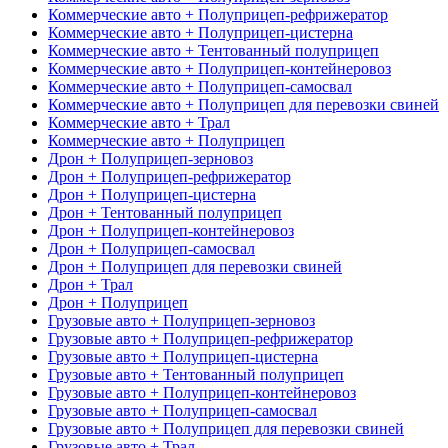
Коммерческие авто + Полуприцеп-рефрижератор
Коммерческие авто + Полуприцеп-цистерна
Коммерческие авто + Тентованный полуприцеп
Коммерческие авто + Полуприцеп-контейнеровоз
Коммерческие авто + Полуприцеп-самосвал
Коммерческие авто + Полуприцеп для перевозки свиней
Коммерческие авто + Трал
Коммерческие авто + Полуприцеп
Дрон + Полуприцеп-зерновоз
Дрон + Полуприцеп-рефрижератор
Дрон + Полуприцеп-цистерна
Дрон + Тентованный полуприцеп
Дрон + Полуприцеп-контейнеровоз
Дрон + Полуприцеп-самосвал
Дрон + Полуприцеп для перевозки свиней
Дрон + Трал
Дрон + Полуприцеп
Грузовые авто + Полуприцеп-зерновоз
Грузовые авто + Полуприцеп-рефрижератор
Грузовые авто + Полуприцеп-цистерна
Грузовые авто + Тентованный полуприцеп
Грузовые авто + Полуприцеп-контейнеровоз
Грузовые авто + Полуприцеп-самосвал
Грузовые авто + Полуприцеп для перевозки свиней
Грузовые авто + Трал