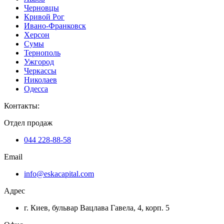
Черновцы
Кривой Рог
Ивано-Франковск
Херсон
Сумы
Тернополь
Ужгород
Черкассы
Николаев
Одесса
Контакты
:
Отдел продаж
044 228-88-58
Email
info@eskacapital.com
Адрес
г. Киев, бульвар Вацлава Гавела, 4, корп. 5