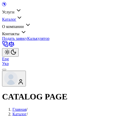
Услуги
Каталог
О компании
Контакты
Подать заявку
Калькулятор
Eng
Укр
CATALOG PAGE
Главная
/
Каталог
/