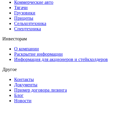
Коммерческие авто
Тягачи
Грузовики
Прицепы
Сельхозтехника
Спецтехника
Инвесторам
О компании
Раскрытие информации
Информация для акционеров и стейкхолдеров
Другое
Контакты
Документы
Пример договора лизинга
Блог
Новости