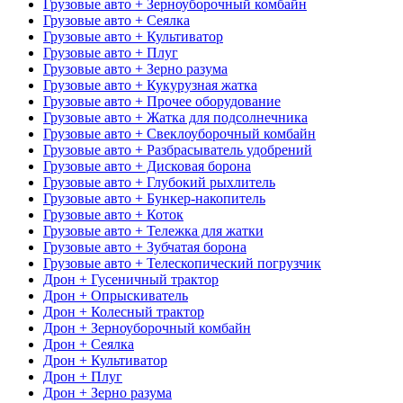
Грузовые авто + Зерноуборочный комбайн
Грузовые авто + Сеялка
Грузовые авто + Культиватор
Грузовые авто + Плуг
Грузовые авто + Зерно разума
Грузовые авто + Кукурузная жатка
Грузовые авто + Прочее оборудование
Грузовые авто + Жатка для подсолнечника
Грузовые авто + Свеклоуборочный комбайн
Грузовые авто + Разбрасыватель удобрений
Грузовые авто + Дисковая борона
Грузовые авто + Глубокий рыхлитель
Грузовые авто + Бункер-накопитель
Грузовые авто + Коток
Грузовые авто + Тележка для жатки
Грузовые авто + Зубчатая борона
Грузовые авто + Телескопический погрузчик
Дрон + Гусеничный трактор
Дрон + Опрыскиватель
Дрон + Колесный трактор
Дрон + Зерноуборочный комбайн
Дрон + Сеялка
Дрон + Культиватор
Дрон + Плуг
Дрон + Зерно разума