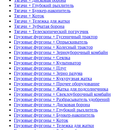
Тягачи + Дисковая борона
Тягачи + Глубокий рыхлитель
Тягачи + Бункер-накопитель
Тягачи + Коток
Тягачи + Тележка для жатки
Тягачи + Зубчатая борона
Тягачи + Телескопический погрузчик
Грузовые фургоны + Гусеничный трактор
Грузовые фургоны + Опрыскиватель
Грузовые фургоны + Колесный трактор
Грузовые фургоны + Зерноуборочный комбайн
Грузовые фургоны + Сеялка
Грузовые фургоны + Культиватор
Грузовые фургоны + Плуг
Грузовые фургоны + Зерно разума
Грузовые фургоны + Кукурузная жатка
Грузовые фургоны + Прочее оборудование
Грузовые фургоны + Жатка для подсолнечника
Грузовые фургоны + Свеклоуборочный комбайн
Грузовые фургоны + Разбрасыватель удобрений
Грузовые фургоны + Дисковая борона
Грузовые фургоны + Глубокий рыхлитель
Грузовые фургоны + Бункер-накопитель
Грузовые фургоны + Коток
Грузовые фургоны + Тележка для жатки