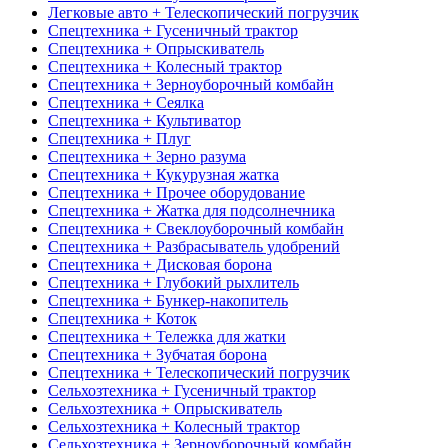
Легковые авто + Телескопический погрузчик
Спецтехника + Гусеничный трактор
Спецтехника + Опрыскиватель
Спецтехника + Колесный трактор
Спецтехника + Зерноуборочный комбайн
Спецтехника + Сеялка
Спецтехника + Культиватор
Спецтехника + Плуг
Спецтехника + Зерно разума
Спецтехника + Кукурузная жатка
Спецтехника + Прочее оборудование
Спецтехника + Жатка для подсолнечника
Спецтехника + Свеклоуборочный комбайн
Спецтехника + Разбрасыватель удобрений
Спецтехника + Дисковая борона
Спецтехника + Глубокий рыхлитель
Спецтехника + Бункер-накопитель
Спецтехника + Коток
Спецтехника + Тележка для жатки
Спецтехника + Зубчатая борона
Спецтехника + Телескопический погрузчик
Сельхозтехника + Гусеничный трактор
Сельхозтехника + Опрыскиватель
Сельхозтехника + Колесный трактор
Сельхозтехника + Зерноуборочный комбайн