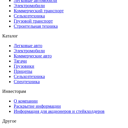
Легковые автомобили
Электромобили
Коммерческий транспорт
Сельхозтехника
Грузовой транспорт
Строительная техника
Каталог
Легковые авто
Электромобили
Коммерческие авто
Тягачи
Грузовики
Прицепы
Сельхозтехника
Спецтехника
Инвесторам
О компании
Раскрытие информации
Информация для акционеров и стейкхолдеров
Другое