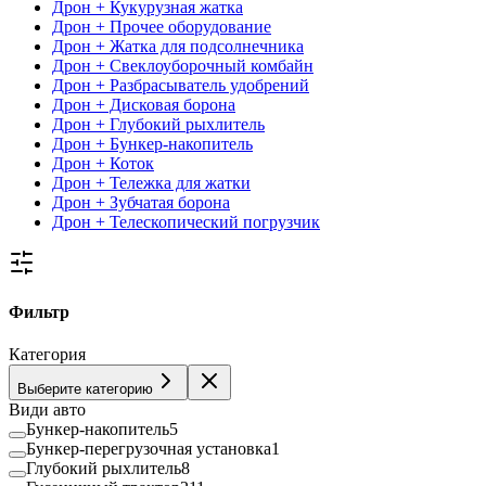
Дрон + Кукурузная жатка
Дрон + Прочее оборудование
Дрон + Жатка для подсолнечника
Дрон + Свеклоуборочный комбайн
Дрон + Разбрасыватель удобрений
Дрон + Дисковая борона
Дрон + Глубокий рыхлитель
Дрон + Бункер-накопитель
Дрон + Коток
Дрон + Тележка для жатки
Дрон + Зубчатая борона
Дрон + Телескопический погрузчик
Фильтр
Категория
Выберите категорию
Види авто
Бункер-накопитель
5
Бункер-перегрузочная установка
1
Глубокий рыхлитель
8