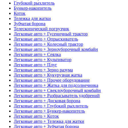
Глубокий рыхлитель
Бункер-накопитель
Коток
Тележка для жатки
Зубчатая борона
Телескопический погрузчик
Легковые авто + Гусеничный трактор
Легковые авто + Опрыскиватель
Легковые авто + Колесный трактор
Легковые авто + Зерноуборочный комбайн
Легковые авто + Сеялка
Легковые авто + Культиватор
Легковые авто + Плуг
Легковые авто + Зерно разума
Легковые авто + Кукурузная жатка
Легковые авто + Прочее оборудование
Легковые авто + Жатка для подсолнечника
Легковые авто + Свеклоуборочный комбайн
Легковые авто + Разбрасыватель удобрений
Легковые авто + Дисковая борона
Легковые авто + Глубокий рыхлитель
Легковые авто + Бункер-накопитель
Легковые авто + Коток
Легковые авто + Тележка для жатки
Легковые авто + Зубчатая борона