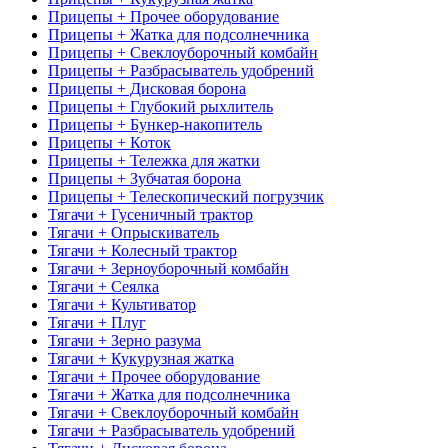
Прицепы + Прочее оборудование
Прицепы + Жатка для подсолнечника
Прицепы + Свеклоуборочный комбайн
Прицепы + Разбрасыватель удобрений
Прицепы + Дисковая борона
Прицепы + Глубокий рыхлитель
Прицепы + Бункер-накопитель
Прицепы + Коток
Прицепы + Тележка для жатки
Прицепы + Зубчатая борона
Прицепы + Телескопический погрузчик
Тягачи + Гусеничный трактор
Тягачи + Опрыскиватель
Тягачи + Колесный трактор
Тягачи + Зерноуборочный комбайн
Тягачи + Сеялка
Тягачи + Культиватор
Тягачи + Плуг
Тягачи + Зерно разума
Тягачи + Кукурузная жатка
Тягачи + Прочее оборудование
Тягачи + Жатка для подсолнечника
Тягачи + Свеклоуборочный комбайн
Тягачи + Разбрасыватель удобрений