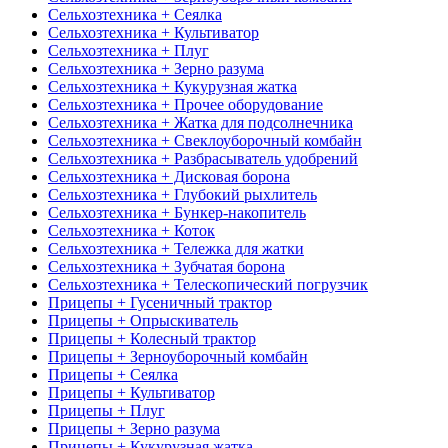
Сельхозтехника + Сеялка
Сельхозтехника + Культиватор
Сельхозтехника + Плуг
Сельхозтехника + Зерно разума
Сельхозтехника + Кукурузная жатка
Сельхозтехника + Прочее оборудование
Сельхозтехника + Жатка для подсолнечника
Сельхозтехника + Свеклоуборочный комбайн
Сельхозтехника + Разбрасыватель удобрений
Сельхозтехника + Дисковая борона
Сельхозтехника + Глубокий рыхлитель
Сельхозтехника + Бункер-накопитель
Сельхозтехника + Коток
Сельхозтехника + Тележка для жатки
Сельхозтехника + Зубчатая борона
Сельхозтехника + Телескопический погрузчик
Прицепы + Гусеничный трактор
Прицепы + Опрыскиватель
Прицепы + Колесный трактор
Прицепы + Зерноуборочный комбайн
Прицепы + Сеялка
Прицепы + Культиватор
Прицепы + Плуг
Прицепы + Зерно разума
Прицепы + Кукурузная жатка