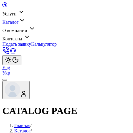
Услуги
Каталог
О компании
Контакты
Подать заявку
Калькулятор
Eng
Укр
CATALOG PAGE
Главная
/
Каталог
/