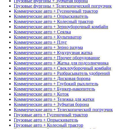
Грузовые фургоны + Зубчатая борона
Грузовые фургоны + Телескопический погрузчик
Коммерческие авто + Гусеничный трактор
Коммерческие авто + Опрыскиватель
Коммерческие авто + Колесный трактор
Коммерческие авто + Зерноуборочный комбайн
Коммерческие авто + Сеялка
Коммерческие авто + Культиватор
Коммерческие авто + Плуг
Коммерческие авто + Зерно разума
Коммерческие авто + Кукурузная жатка
Коммерческие авто + Прочее оборудование
Коммерческие авто + Жатка для подсолнечника
Коммерческие авто + Свеклоуборочный комбайн
Коммерческие авто + Разбрасыватель удобрений
Коммерческие авто + Дисковая борона
Коммерческие авто + Глубокий рыхлитель
Коммерческие авто + Бункер-накопитель
Коммерческие авто + Коток
Коммерческие авто + Тележка для жатки
Коммерческие авто + Зубчатая борона
Коммерческие авто + Телескопический погрузчик
Грузовые авто + Гусеничный трактор
Грузовые авто + Опрыскиватель
Грузовые авто + Колесный трактор