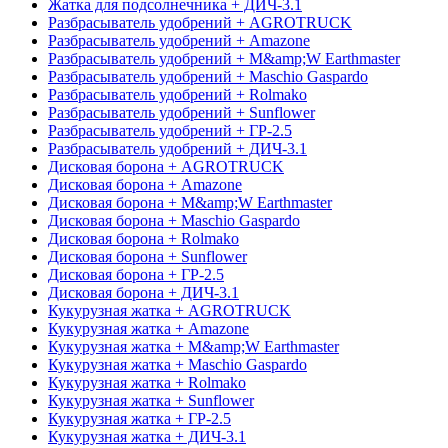
Жатка для подсолнечника + ДИЧ-3.1
Разбрасыватель удобрений + AGROTRUCK
Разбрасыватель удобрений + Amazone
Разбрасыватель удобрений + M&amp;W Earthmaster
Разбрасыватель удобрений + Maschio Gaspardo
Разбрасыватель удобрений + Rolmako
Разбрасыватель удобрений + Sunflower
Разбрасыватель удобрений + ГР-2.5
Разбрасыватель удобрений + ДИЧ-3.1
Дисковая борона + AGROTRUCK
Дисковая борона + Amazone
Дисковая борона + M&amp;W Earthmaster
Дисковая борона + Maschio Gaspardo
Дисковая борона + Rolmako
Дисковая борона + Sunflower
Дисковая борона + ГР-2.5
Дисковая борона + ДИЧ-3.1
Кукурузная жатка + AGROTRUCK
Кукурузная жатка + Amazone
Кукурузная жатка + M&amp;W Earthmaster
Кукурузная жатка + Maschio Gaspardo
Кукурузная жатка + Rolmako
Кукурузная жатка + Sunflower
Кукурузная жатка + ГР-2.5
Кукурузная жатка + ДИЧ-3.1