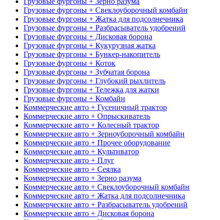
Грузовые фургоны + Зерно разума
Грузовые фургоны + Свеклоуборочный комбайн
Грузовые фургоны + Жатка для подсолнечника
Грузовые фургоны + Разбрасыватель удобрений
Грузовые фургоны + Дисковая борона
Грузовые фургоны + Кукурузная жатка
Грузовые фургоны + Бункер-накопитель
Грузовые фургоны + Коток
Грузовые фургоны + Зубчатая борона
Грузовые фургоны + Глубокий рыхлитель
Грузовые фургоны + Тележка для жатки
Грузовые фургоны + Комбайн
Коммерческие авто + Гусеничный трактор
Коммерческие авто + Опрыскиватель
Коммерческие авто + Колесный трактор
Коммерческие авто + Зерноуборочный комбайн
Коммерческие авто + Прочее оборудование
Коммерческие авто + Культиватор
Коммерческие авто + Плуг
Коммерческие авто + Сеялка
Коммерческие авто + Зерно разума
Коммерческие авто + Свеклоуборочный комбайн
Коммерческие авто + Жатка для подсолнечника
Коммерческие авто + Разбрасыватель удобрений
Коммерческие авто + Дисковая борона