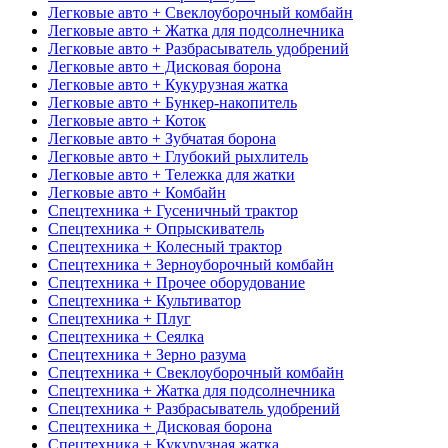
Легковые авто + Свеклоуборочный комбайн
Легковые авто + Жатка для подсолнечника
Легковые авто + Разбрасыватель удобрений
Легковые авто + Дисковая борона
Легковые авто + Кукурузная жатка
Легковые авто + Бункер-накопитель
Легковые авто + Коток
Легковые авто + Зубчатая борона
Легковые авто + Глубокий рыхлитель
Легковые авто + Тележка для жатки
Легковые авто + Комбайн
Спецтехника + Гусеничный трактор
Спецтехника + Опрыскиватель
Спецтехника + Колесный трактор
Спецтехника + Зерноуборочный комбайн
Спецтехника + Прочее оборудование
Спецтехника + Культиватор
Спецтехника + Плуг
Спецтехника + Сеялка
Спецтехника + Зерно разума
Спецтехника + Свеклоуборочный комбайн
Спецтехника + Жатка для подсолнечника
Спецтехника + Разбрасыватель удобрений
Спецтехника + Дисковая борона
Спецтехника + Кукурузная жатка