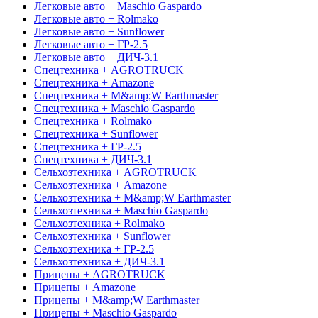
Легковые авто + Maschio Gaspardo
Легковые авто + Rolmako
Легковые авто + Sunflower
Легковые авто + ГР-2.5
Легковые авто + ДИЧ-3.1
Спецтехника + AGROTRUCK
Спецтехника + Amazone
Спецтехника + M&amp;W Earthmaster
Спецтехника + Maschio Gaspardo
Спецтехника + Rolmako
Спецтехника + Sunflower
Спецтехника + ГР-2.5
Спецтехника + ДИЧ-3.1
Сельхозтехника + AGROTRUCK
Сельхозтехника + Amazone
Сельхозтехника + M&amp;W Earthmaster
Сельхозтехника + Maschio Gaspardo
Сельхозтехника + Rolmako
Сельхозтехника + Sunflower
Сельхозтехника + ГР-2.5
Сельхозтехника + ДИЧ-3.1
Прицепы + AGROTRUCK
Прицепы + Amazone
Прицепы + M&amp;W Earthmaster
Прицепы + Maschio Gaspardo