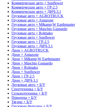
Коммерческие авто + Sunflower
Коммерческие авто + ГР-2.5
Коммерческие авто + ДИЧ-3.1
Грузовые авто + AGROTRUCK
Грузовые авто + Amazone
Грузовые авто + M&amp;W Earthmaster
Грузовые авто + Maschio Gaspardo
Грузовые авто + Rolmako
Грузовые авто + Sunflower
Грузовые авто + ГР-2.5
Грузовые авто + ДИЧ-3.1
Дрон + AGROTRUCK
Дрон + Amazone
Дрон + M&amp;W Earthmaster
Дрон + Maschio Gaspardo
Дрон + Rolmako
Дрон + Sunflower
Дрон + ГР-2.5
Дрон + ДИЧ-3.1
Легковые авто + Б/У
Спецтехника + Б/У
Сельхозтехника + Б/У
Прицепы + Б/У
Тягачи + Б/У
Грузовые фургоны + Б/У