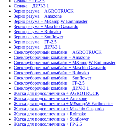
Сеялка + ГР-2.5
Сеялка + ДИЧ-3.1
Зерно разума + AGROTRUCK
Зерно разума + Amazone
Зерно разума + M&amp;W Earthmaster
Зерно разума + Maschio Gaspardo
Зерно разума + Rolmako
Зерно разума + Sunflower
Зерно разума + ГР-2.5
Зерно разума + ДИЧ-3.1
Свеклоуборочный комбайн + AGROTRUCK
Свеклоуборочный комбайн + Amazone
Свеклоуборочный комбайн + M&amp;W Earthmaster
Свеклоуборочный комбайн + Maschio Gaspardo
Свеклоуборочный комбайн + Rolmako
Свеклоуборочный комбайн + Sunflower
Свеклоуборочный комбайн + ГР-2.5
Свеклоуборочный комбайн + ДИЧ-3.1
Жатка для подсолнечника + AGROTRUCK
Жатка для подсолнечника + Amazone
Жатка для подсолнечника + M&amp;W Earthmaster
Жатка для подсолнечника + Maschio Gaspardo
Жатка для подсолнечника + Rolmako
Жатка для подсолнечника + Sunflower
Жатка для подсолнечника + ГР-2.5