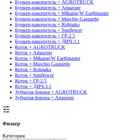
Бункер-накопитель + AGROTRUCK
Бункер-накопитель + Amazone
Бункер-накопитель + M&amp;W Earthmaster
Бункер-накопитель + Maschio Gaspardo
Бункер-накопитель + Rolmako
Бункер-накопитель + Sunflower
Бункер-накопитель + ГР-2.5
Бункер-накопитель + ДИЧ-3.1
Коток + AGROTRUCK
Коток + Amazone
Коток + M&amp;W Earthmaster
Коток + Maschio Gaspardo
Коток + Rolmako
Коток + Sunflower
Коток + ГР-2.5
Коток + ДИЧ-3.1
Зубчатая борона + AGROTRUCK
Зубчатая борона + Amazone
Фильтр
Категория