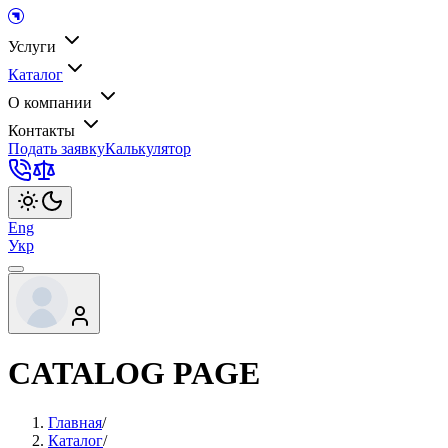
Услуги
Каталог
О компании
Контакты
Подать заявку
Калькулятор
Eng
Укр
CATALOG PAGE
Главная
/
Каталог
/