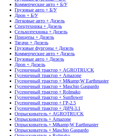
Коммерческие авто + Б/У
Грузовые авто + Б/У
Дрон + Б/У
Легковые авто + Дизель
Спецтехника + Дизель
Сельхозтехника + Дизель
Прицепы + Дизель
Тягачи + Дизель
Грузовые фургоны + Дизель
Коммерческие авто + Дизель
Грузовые авто + Дизель
Дрон + Дизель
Гусеничный трактор + AGROTRUCK
Гусеничный трактор + Amazone
Гусеничный трактор + M&amp;W Earthmaster
Гусеничный трактор + Maschio Gaspardo
Гусеничный трактор + Rolmako
Гусеничный трактор + Sunflower
Гусеничный трактор + ГР-2.5
Гусеничный трактор + ДИЧ-3.1
Опрыскиватель + AGROTRUCK
Опрыскиватель + Amazone
Опрыскиватель + M&amp;W Earthmaster
Опрыскиватель + Maschio Gaspardo
Опрыскиватель + Rolmako