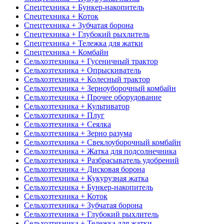
Спецтехника + Бункер-накопитель
Спецтехника + Коток
Спецтехника + Зубчатая борона
Спецтехника + Глубокий рыхлитель
Спецтехника + Тележка для жатки
Спецтехника + Комбайн
Сельхозтехника + Гусеничный трактор
Сельхозтехника + Опрыскиватель
Сельхозтехника + Колесный трактор
Сельхозтехника + Зерноуборочный комбайн
Сельхозтехника + Прочее оборудование
Сельхозтехника + Культиватор
Сельхозтехника + Плуг
Сельхозтехника + Сеялка
Сельхозтехника + Зерно разума
Сельхозтехника + Свеклоуборочный комбайн
Сельхозтехника + Жатка для подсолнечника
Сельхозтехника + Разбрасыватель удобрений
Сельхозтехника + Дисковая борона
Сельхозтехника + Кукурузная жатка
Сельхозтехника + Бункер-накопитель
Сельхозтехника + Коток
Сельхозтехника + Зубчатая борона
Сельхозтехника + Глубокий рыхлитель
Сельхозтехника + Тележка для жатки