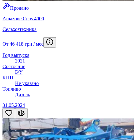
Продано
Amazone Ceus 4000
Сельхозтехника
От 46 418 грн / мес
Год выпуска
2021
Состояние
Б/У
КПП
Не указано
Топливо
Дизель
31.05.2024