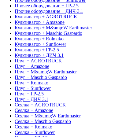
Прочее оборудование + Sunflower
Прочее оборудование + ГР-2.5
Прочее оборудование + ДИЧ-3.1
Культиватор + AGROTRUCK
Культиватор + Amazone
Культиватор + M&amp;W Earthmaster
Культиватор + Maschio Gaspardo
Культиватор + Rolmako
Культиватор + Sunflower
Культиватор + ГР-2.5
Культиватор + ДИЧ-3.1
Плуг + AGROTRUCK
Плуг + Amazone
Плуг + M&amp;W Earthmaster
Плуг + Maschio Gaspardo
Плуг + Rolmako
Плуг + Sunflower
Плуг + ГР-2.5
Плуг + ДИЧ-3.1
Сеялка + AGROTRUCK
Сеялка + Amazone
Сеялка + M&amp;W Earthmaster
Сеялка + Maschio Gaspardo
Сеялка + Rolmako
Сеялка + Sunflower