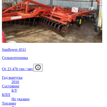
Sunflower 4511
Сельхозтехника
От 23 476 грн / мес
Год выпуска
2016
Состояние
Б/У
КПП
Не указано
Топливо