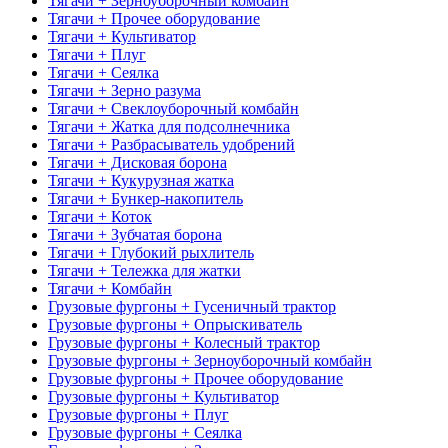
Тягачи + Зерноуборочный комбайн
Тягачи + Прочее оборудование
Тягачи + Культиватор
Тягачи + Плуг
Тягачи + Сеялка
Тягачи + Зерно разума
Тягачи + Свеклоуборочный комбайн
Тягачи + Жатка для подсолнечника
Тягачи + Разбрасыватель удобрений
Тягачи + Дисковая борона
Тягачи + Кукурузная жатка
Тягачи + Бункер-накопитель
Тягачи + Коток
Тягачи + Зубчатая борона
Тягачи + Глубокий рыхлитель
Тягачи + Тележка для жатки
Тягачи + Комбайн
Грузовые фургоны + Гусеничный трактор
Грузовые фургоны + Опрыскиватель
Грузовые фургоны + Колесный трактор
Грузовые фургоны + Зерноуборочный комбайн
Грузовые фургоны + Прочее оборудование
Грузовые фургоны + Культиватор
Грузовые фургоны + Плуг
Грузовые фургоны + Сеялка