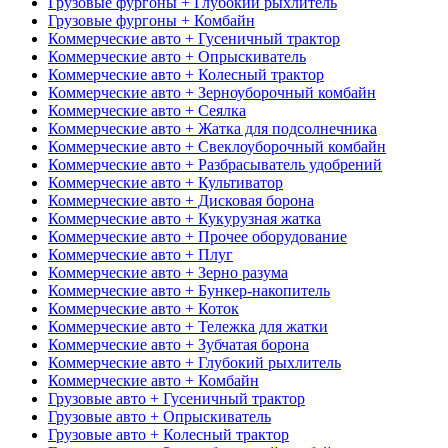
Грузовые фургоны + Глубокий рыхлитель
Грузовые фургоны + Комбайн
Коммерческие авто + Гусеничный трактор
Коммерческие авто + Опрыскиватель
Коммерческие авто + Колесный трактор
Коммерческие авто + Зерноуборочный комбайн
Коммерческие авто + Сеялка
Коммерческие авто + Жатка для подсолнечника
Коммерческие авто + Свеклоуборочный комбайн
Коммерческие авто + Разбрасыватель удобрений
Коммерческие авто + Культиватор
Коммерческие авто + Дисковая борона
Коммерческие авто + Кукурузная жатка
Коммерческие авто + Прочее оборудование
Коммерческие авто + Плуг
Коммерческие авто + Зерно разума
Коммерческие авто + Бункер-накопитель
Коммерческие авто + Коток
Коммерческие авто + Тележка для жатки
Коммерческие авто + Зубчатая борона
Коммерческие авто + Глубокий рыхлитель
Коммерческие авто + Комбайн
Грузовые авто + Гусеничный трактор
Грузовые авто + Опрыскиватель
Грузовые авто + Колесный трактор