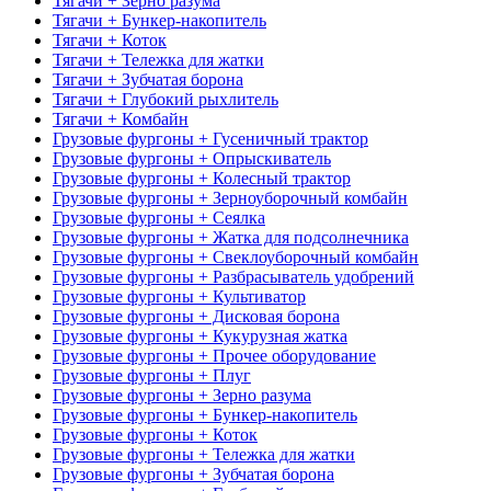
Тягачи + Зерно разума
Тягачи + Бункер-накопитель
Тягачи + Коток
Тягачи + Тележка для жатки
Тягачи + Зубчатая борона
Тягачи + Глубокий рыхлитель
Тягачи + Комбайн
Грузовые фургоны + Гусеничный трактор
Грузовые фургоны + Опрыскиватель
Грузовые фургоны + Колесный трактор
Грузовые фургоны + Зерноуборочный комбайн
Грузовые фургоны + Сеялка
Грузовые фургоны + Жатка для подсолнечника
Грузовые фургоны + Свеклоуборочный комбайн
Грузовые фургоны + Разбрасыватель удобрений
Грузовые фургоны + Культиватор
Грузовые фургоны + Дисковая борона
Грузовые фургоны + Кукурузная жатка
Грузовые фургоны + Прочее оборудование
Грузовые фургоны + Плуг
Грузовые фургоны + Зерно разума
Грузовые фургоны + Бункер-накопитель
Грузовые фургоны + Коток
Грузовые фургоны + Тележка для жатки
Грузовые фургоны + Зубчатая борона