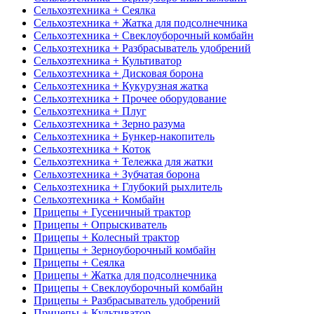
Сельхозтехника + Сеялка
Сельхозтехника + Жатка для подсолнечника
Сельхозтехника + Свеклоуборочный комбайн
Сельхозтехника + Разбрасыватель удобрений
Сельхозтехника + Культиватор
Сельхозтехника + Дисковая борона
Сельхозтехника + Кукурузная жатка
Сельхозтехника + Прочее оборудование
Сельхозтехника + Плуг
Сельхозтехника + Зерно разума
Сельхозтехника + Бункер-накопитель
Сельхозтехника + Коток
Сельхозтехника + Тележка для жатки
Сельхозтехника + Зубчатая борона
Сельхозтехника + Глубокий рыхлитель
Сельхозтехника + Комбайн
Прицепы + Гусеничный трактор
Прицепы + Опрыскиватель
Прицепы + Колесный трактор
Прицепы + Зерноуборочный комбайн
Прицепы + Сеялка
Прицепы + Жатка для подсолнечника
Прицепы + Свеклоуборочный комбайн
Прицепы + Разбрасыватель удобрений
Прицепы + Культиватор