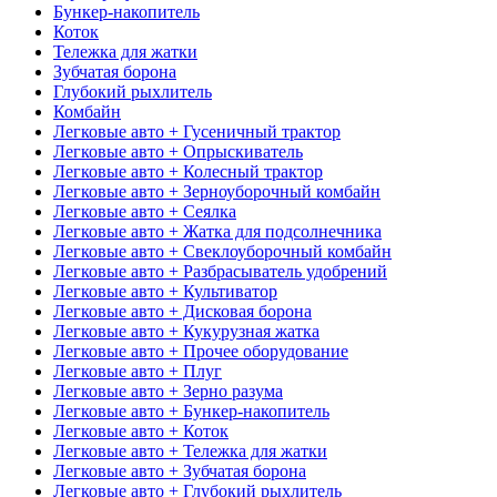
Бункер-накопитель
Коток
Тележка для жатки
Зубчатая борона
Глубокий рыхлитель
Комбайн
Легковые авто + Гусеничный трактор
Легковые авто + Опрыскиватель
Легковые авто + Колесный трактор
Легковые авто + Зерноуборочный комбайн
Легковые авто + Сеялка
Легковые авто + Жатка для подсолнечника
Легковые авто + Свеклоуборочный комбайн
Легковые авто + Разбрасыватель удобрений
Легковые авто + Культиватор
Легковые авто + Дисковая борона
Легковые авто + Кукурузная жатка
Легковые авто + Прочее оборудование
Легковые авто + Плуг
Легковые авто + Зерно разума
Легковые авто + Бункер-накопитель
Легковые авто + Коток
Легковые авто + Тележка для жатки
Легковые авто + Зубчатая борона
Легковые авто + Глубокий рыхлитель