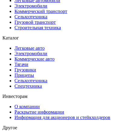
Легковые автомобили
Электромобили
Коммерческий транспорт
Сельхозтехника
Грузовой транспорт
Строительная техника
Каталог
Легковые авто
Электромобили
Коммерческие авто
Тягачи
Грузовики
Прицепы
Сельхозтехника
Спецтехника
Инвесторам
О компании
Раскрытие информации
Информация для акционеров и стейкхолдеров
Другое