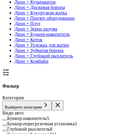
Дрон + Культиватор
Дрон + Дисковая борона
Дрон + Кукурузная жатка
Дрон + Прочее оборудование
Дрон + Плуг
Дрон + Зерно разума
Дрон + Бункер-накопитель
Дрон + Коток
Дрон + Тележка для жатки
Дрон + Зубчатая борона
Дрон + Глубокий рыхлитель
Дрон + Комбайн
Фильтр
Категория
Выберите категорию
Види авто
Бункер-накопитель
5
Бункер-перегрузочная установка
1
Глубокий рыхлитель
8