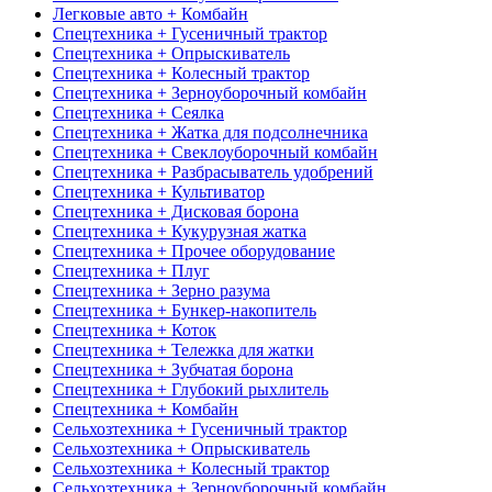
Легковые авто + Комбайн
Спецтехника + Гусеничный трактор
Спецтехника + Опрыскиватель
Спецтехника + Колесный трактор
Спецтехника + Зерноуборочный комбайн
Спецтехника + Сеялка
Спецтехника + Жатка для подсолнечника
Спецтехника + Свеклоуборочный комбайн
Спецтехника + Разбрасыватель удобрений
Спецтехника + Культиватор
Спецтехника + Дисковая борона
Спецтехника + Кукурузная жатка
Спецтехника + Прочее оборудование
Спецтехника + Плуг
Спецтехника + Зерно разума
Спецтехника + Бункер-накопитель
Спецтехника + Коток
Спецтехника + Тележка для жатки
Спецтехника + Зубчатая борона
Спецтехника + Глубокий рыхлитель
Спецтехника + Комбайн
Сельхозтехника + Гусеничный трактор
Сельхозтехника + Опрыскиватель
Сельхозтехника + Колесный трактор
Сельхозтехника + Зерноуборочный комбайн