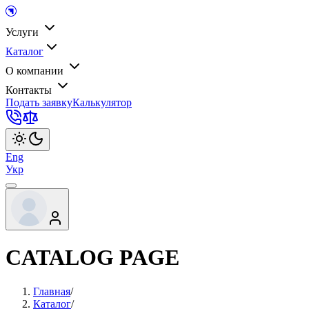
Услуги
Каталог
О компании
Контакты
Подать заявку
Калькулятор
Eng
Укр
CATALOG PAGE
Главная
/
Каталог
/