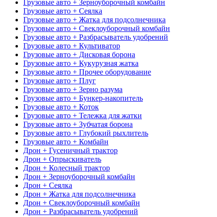
Грузовые авто + Зерноуборочный комбайн
Грузовые авто + Сеялка
Грузовые авто + Жатка для подсолнечника
Грузовые авто + Свеклоуборочный комбайн
Грузовые авто + Разбрасыватель удобрений
Грузовые авто + Культиватор
Грузовые авто + Дисковая борона
Грузовые авто + Кукурузная жатка
Грузовые авто + Прочее оборудование
Грузовые авто + Плуг
Грузовые авто + Зерно разума
Грузовые авто + Бункер-накопитель
Грузовые авто + Коток
Грузовые авто + Тележка для жатки
Грузовые авто + Зубчатая борона
Грузовые авто + Глубокий рыхлитель
Грузовые авто + Комбайн
Дрон + Гусеничный трактор
Дрон + Опрыскиватель
Дрон + Колесный трактор
Дрон + Зерноуборочный комбайн
Дрон + Сеялка
Дрон + Жатка для подсолнечника
Дрон + Свеклоуборочный комбайн
Дрон + Разбрасыватель удобрений