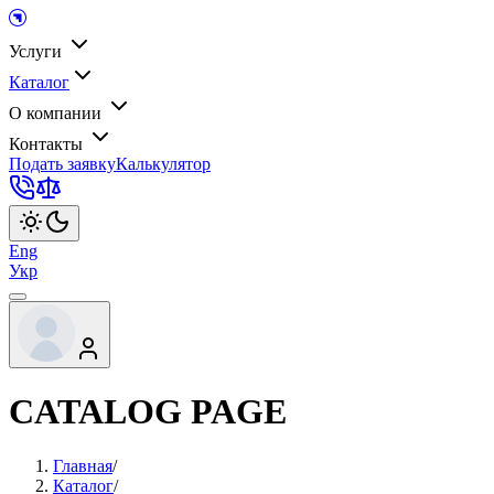
Услуги
Каталог
О компании
Контакты
Подать заявку
Калькулятор
Eng
Укр
CATALOG PAGE
Главная
/
Каталог
/