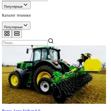
Популярные
Каталог техники
Популярные
Велес-Агро Vulkan 6.0