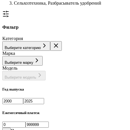
Сельхозтехника, Разбрасыватель удобрений
Фильтр
Категория
Выберите категорию
Марка
Выберите марку
Модель
Выберите модель
Год выпуска
Ежемесячный платеж