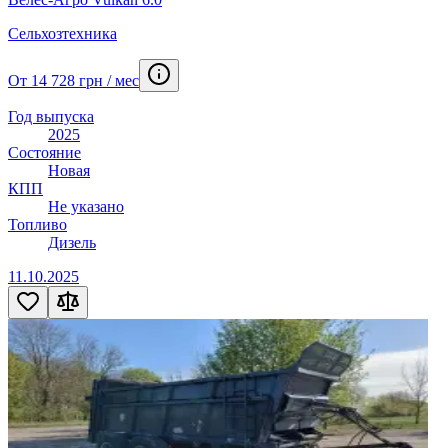
Сельхозтехника
От 14 728 грн / мес
Год выпуска
2025
Состояние
Новая
КПП
Не указано
Топливо
Дизель
11.10.2025