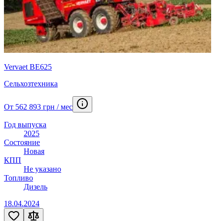
Vervaet BE625
Сельхозтехника
От 562 893 грн / мес
Год выпуска
2025
Состояние
Новая
КПП
Не указано
Топливо
Дизель
18.04.2024