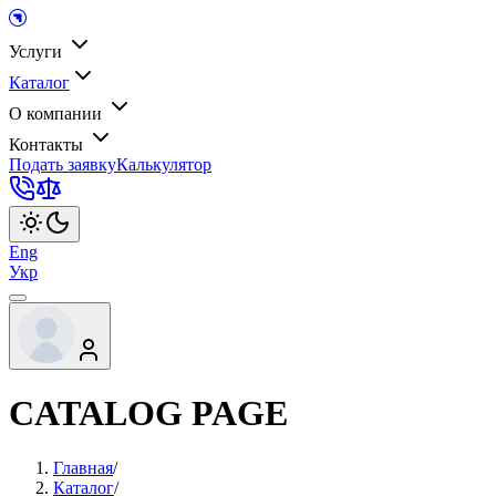
Услуги
Каталог
О компании
Контакты
Подать заявку
Калькулятор
Eng
Укр
CATALOG PAGE
Главная
/
Каталог
/