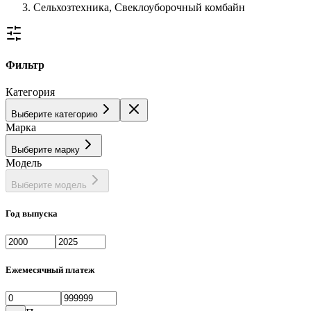
Сельхозтехника, Свеклоуборочный комбайн
Фильтр
Категория
Выберите категорию
Марка
Выберите марку
Модель
Выберите модель
Год выпуска
Ежемесячный платеж