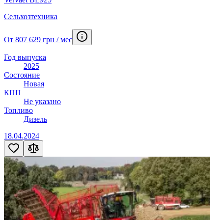
Сельхозтехника
От 807 629 грн / мес
Год выпуска
2025
Состояние
Новая
КПП
Не указано
Топливо
Дизель
18.04.2024