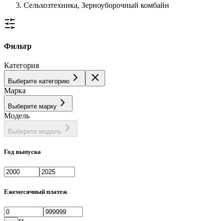
Сельхозтехника, Зерноуборочный комбайн
Фильтр
Категория
Выберите категорию
Марка
Выберите марку
Модель
Выберите модель
Год выпуска
Ежемесячный платеж