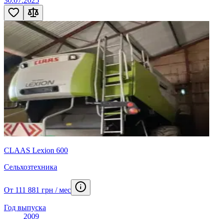
30.07.2025
CLAAS Lexion 600
Сельхозтехника
От 111 881 грн / мес
Год выпуска
2009