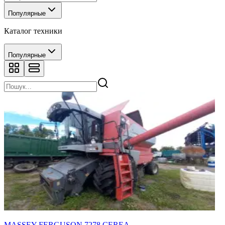
Популярные
Каталог техники
Популярные
MASSEY FERGUSON 7278 CEREA