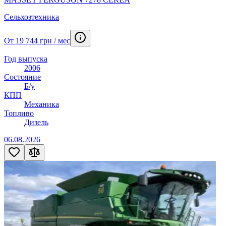
Сельхозтехника
От 19 744 грн / мес
Год выпуска
2006
Состояние
Б/у
КПП
Механика
Топливо
Дизель
06.08.2026