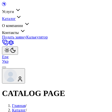
Услуги
Каталог
О компании
Контакты
Подать заявку
Калькулятор
Eng
Укр
CATALOG PAGE
Главная
/
Каталог
/