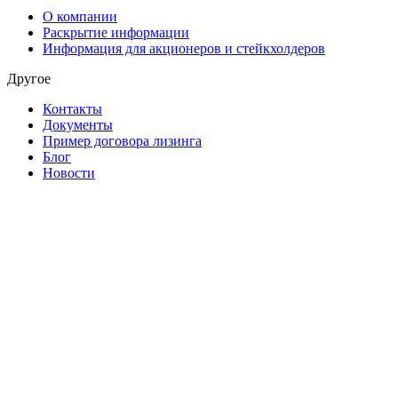
О компании
Раскрытие информации
Информация для акционеров и стейкхолдеров
Другое
Контакты
Документы
Пример договора лизинга
Блог
Новости