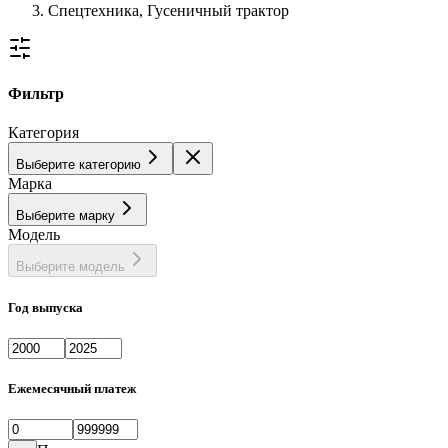
Спецтехника, Гусеничный трактор
Фильтр
Категория
Выберите категорию
Марка
Выберите марку
Модель
Выберите модель
Год выпуска
Ежемесячный платеж