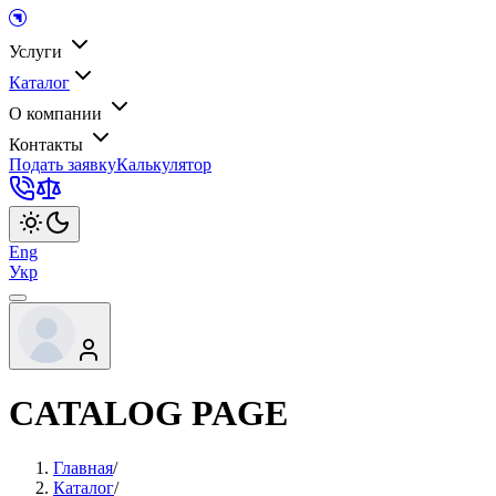
Услуги
Каталог
О компании
Контакты
Подать заявку
Калькулятор
Eng
Укр
CATALOG PAGE
Главная
/
Каталог
/