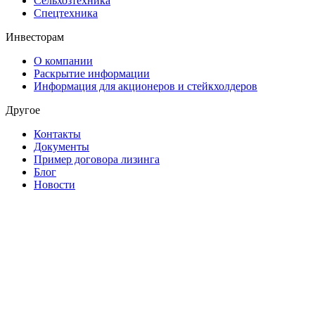
Сельхозтехника
Спецтехника
Инвесторам
О компании
Раскрытие информации
Информация для акционеров и стейкхолдеров
Другое
Контакты
Документы
Пример договора лизинга
Блог
Новости