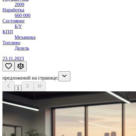
2009
Наработка
660 000
Состояние
Б/У
КПП
Механика
Топливо
Дизель
23.11.2023
предложений на странице:
1