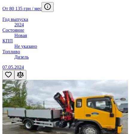
От 80 135 грн / мес
Год выпуска
2024
Состояние
Новая
КПП
Не указано
Топливо
Дизель
07.05.2024