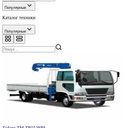
Популярные
Каталог техники
Популярные
Tadano TM-ZR553MH