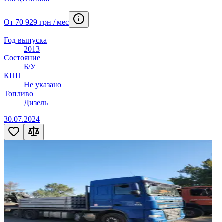
От 70 929 грн / мес
Год выпуска
2013
Состояние
Б/У
КПП
Не указано
Топливо
Дизель
30.07.2024