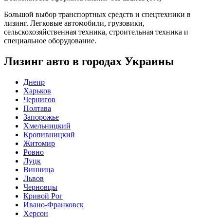
Большой выбор транспортных средств и спецтехники в
лизинг. Легковые автомобили, грузовики,
сельскохозяйственная техника, строительная техника и
специальное оборудование.
Лизинг авто в городах Украины
Днепр
Харьков
Чернигов
Полтава
Запорожье
Хмельницкий
Кропивницкий
Житомир
Ровно
Луцк
Винница
Львов
Черновцы
Кривой Рог
Ивано-Франковск
Херсон