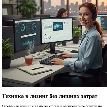
Техника в лизинг без лишних затрат
Оформите лизинг с авансом от 0% и распределите оплату на