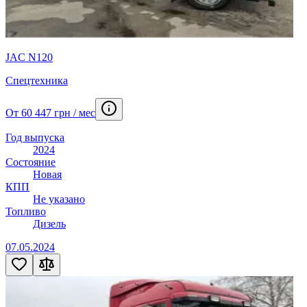
JAC N120
Спецтехника
От 60 447 грн / мес
Год выпуска
2024
Состояние
Новая
КПП
Не указано
Топливо
Дизель
07.05.2024