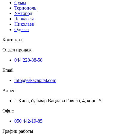
Сумы
Тернополь
Ужгород
Черкассы
Николаев
Одесса
Контакты
:
Отдел продаж
044 228-88-58
Email
info@eskacapital.com
Адрес
г. Киев, бульвар Вацлава Гавела, 4, корп. 5
Офис
050 442-19-85
График работы