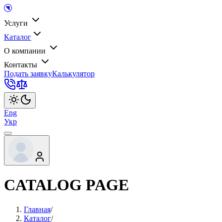
Услуги
Каталог
О компании
Контакты
Подать заявку
Калькулятор
Eng
Укр
CATALOG PAGE
Главная
/
Каталог
/