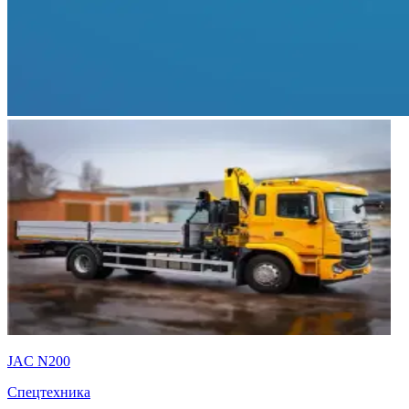
JAC N200
Спецтехника