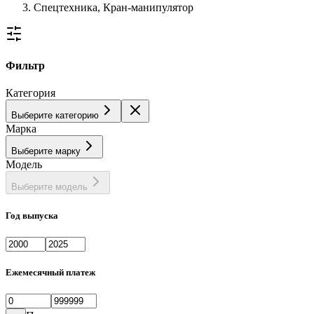
Спецтехника, Кран-манипулятор
Фильтр
Категория
Выберите категорию
Марка
Выберите марку
Модель
Выберите модель
Год выпуска
Ежемесячный платеж