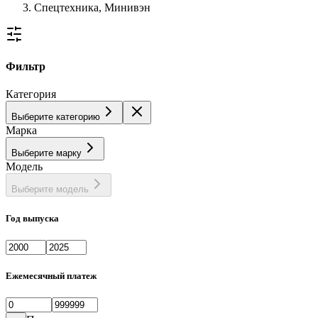
Спецтехника, Минивэн
Фильтр
Категория
Выберите категорию
Марка
Выберите марку
Модель
Выберите модель
Год выпуска
Ежемесячный платеж