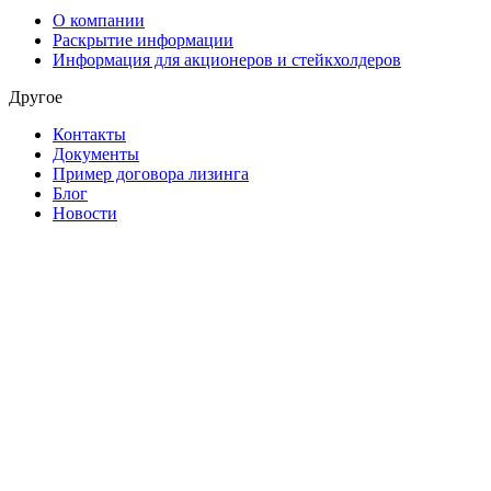
О компании
Раскрытие информации
Информация для акционеров и стейкхолдеров
Другое
Контакты
Документы
Пример договора лизинга
Блог
Новости