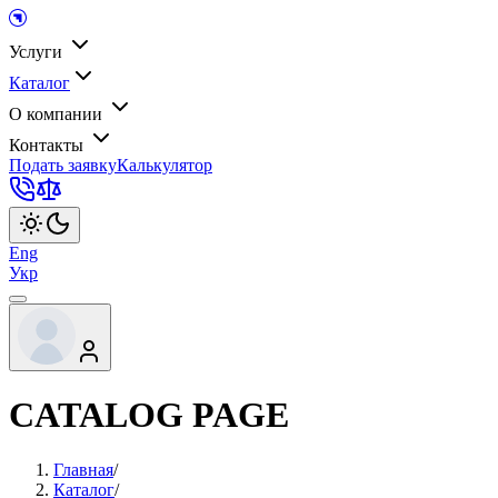
Услуги
Каталог
О компании
Контакты
Подать заявку
Калькулятор
Eng
Укр
CATALOG PAGE
Главная
/
Каталог
/