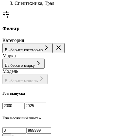
Спецтехника, Трал
Фильтр
Категория
Выберите категорию
Марка
Выберите марку
Модель
Выберите модель
Год выпуска
Ежемесячный платеж