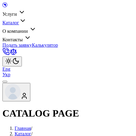
Услуги
Каталог
О компании
Контакты
Подать заявку
Калькулятор
Eng
Укр
CATALOG PAGE
Главная
/
Каталог
/