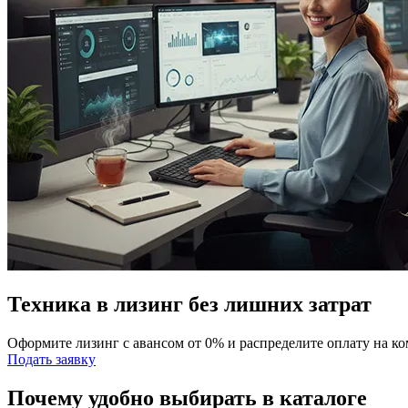
Техника в лизинг без лишних затрат
Оформите лизинг с авансом от 0% и распределите оплату на к
Подать заявку
Почему удобно выбирать в каталоге