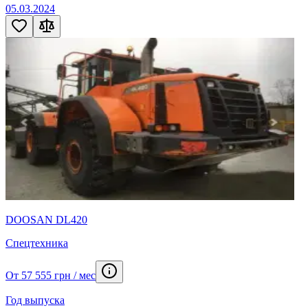
05.03.2024
DOOSAN DL420
Спецтехника
От 57 555 грн / мес
Год выпуска