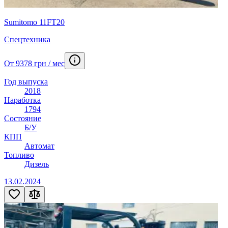
Sumitomo 11FT20
Спецтехника
От 9378 грн / мес
Год выпуска
2018
Наработка
1794
Состояние
Б/У
КПП
Автомат
Топливо
Дизель
13.02.2024