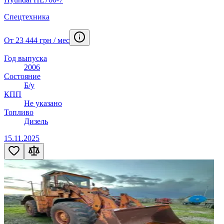
Спецтехника
От 23 444 грн / мес
Год выпуска
2006
Состояние
Б/у
КПП
Не указано
Топливо
Дизель
15.11.2025