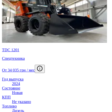
TDC 1201
Спецтехника
От 34 035 грн / мес
Год выпуска
2024
Состояние
Новая
КПП
Не указано
Топливо
Дизель