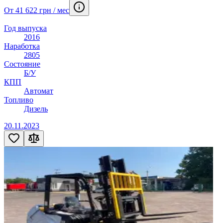
От 41 622 грн / мес
Год выпуска
2016
Наработка
2805
Состояние
Б/У
КПП
Автомат
Топливо
Дизель
20.11.2023