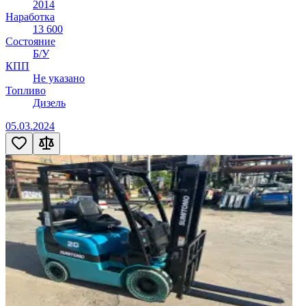
2014
Наработка
13 600
Состояние
Б/У
КПП
Не указано
Топливо
Дизель
05.03.2024