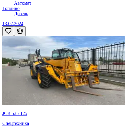
Автомат
Топливо
Дизель
13.02.2024
JCB 535-125
Спецтехника