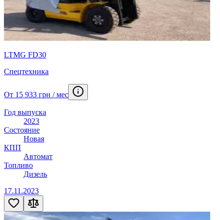
LTMG FD30
Спецтехника
От 15 933 грн / мес
Год выпуска
2023
Состояние
Новая
КПП
Автомат
Топливо
Дизель
17.11.2023