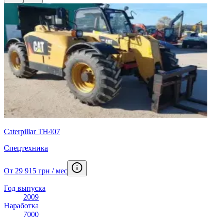
Caterpillar TH407
Спецтехника
От 29 915 грн / мес
Год выпуска
2009
Наработка
7000