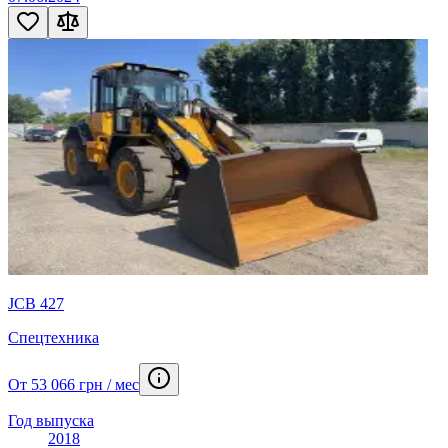
JCB 427
Спецтехника
От 53 066 грн / мес
Год выпуска
2018