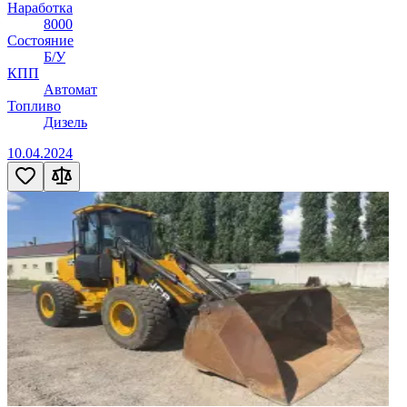
Наработка
8000
Состояние
Б/У
КПП
Автомат
Топливо
Дизель
10.04.2024