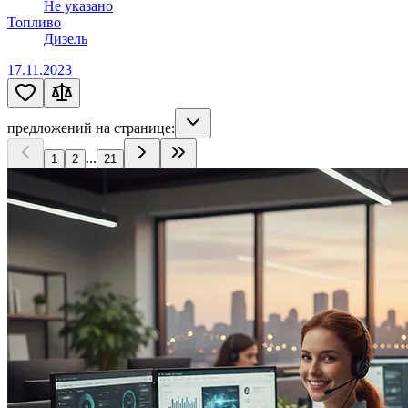
Не указано
Топливо
Дизель
17.11.2023
предложений на странице:
...
1
2
21