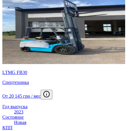
LTMG FB30
Спецтехника
От 20 145 грн / мес
Год выпуска
2023
Состояние
Новая
КПП