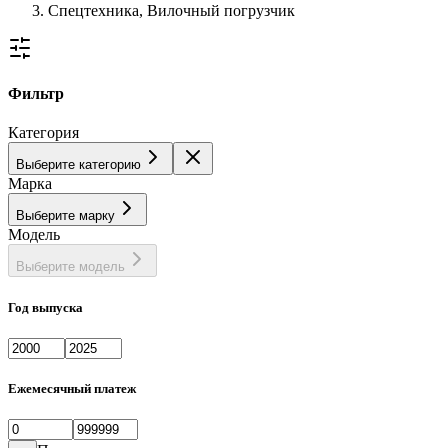
Спецтехника, Вилочный погрузчик
Фильтр
Категория
Выберите категорию
Марка
Выберите марку
Модель
Выберите модель
Год выпуска
Ежемесячный платеж