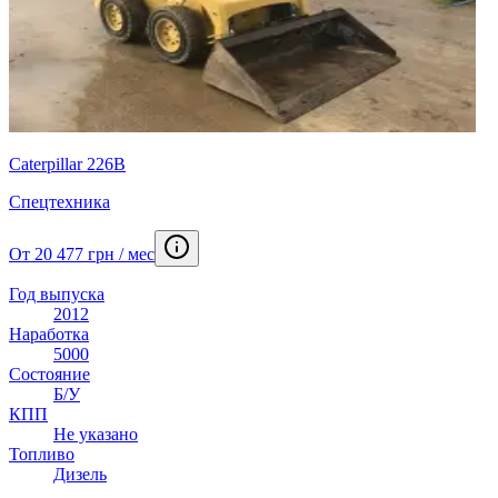
Caterpillar 226B
Спецтехника
От 20 477 грн / мес
Год выпуска
2012
Наработка
5000
Состояние
Б/У
КПП
Не указано
Топливо
Дизель