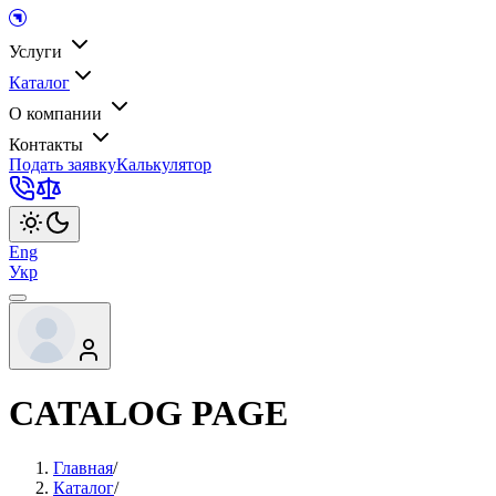
Услуги
Каталог
О компании
Контакты
Подать заявку
Калькулятор
Eng
Укр
CATALOG PAGE
Главная
/
Каталог
/