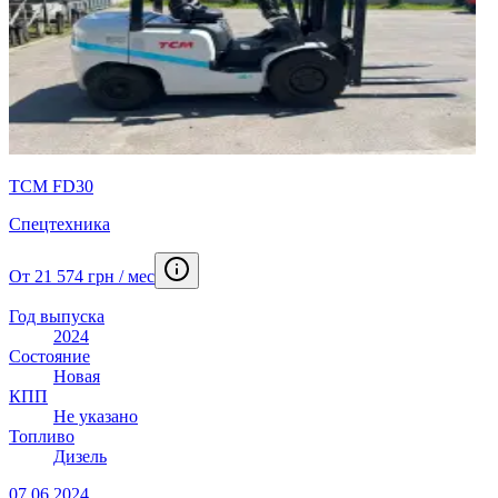
TCM FD30
Спецтехника
От 21 574 грн / мес
Год выпуска
2024
Состояние
Новая
КПП
Не указано
Топливо
Дизель
07.06.2024