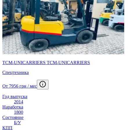
TCM-UNICARRIERS TCM-UNICARRIERS
Спецтехника
От 7956 грн / мес
Год выпуска
2014
Наработка
1800
Состояние
Б/У
КПП