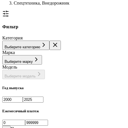
Спецтехника, Внедорожник
Фильтр
Категория
Выберите категорию
Марка
Выберите марку
Модель
Выберите модель
Год выпуска
Ежемесячный платеж