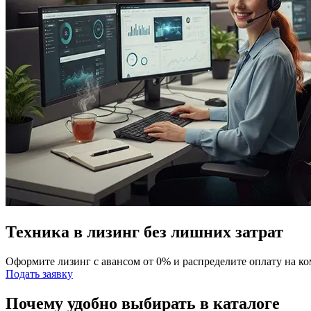
Техника в лизинг без лишних затрат
Оформите лизинг с авансом от 0% и распределите оплату на к
Подать заявку
Почему удобно выбирать в каталоге