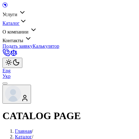
Услуги
Каталог
О компании
Контакты
Подать заявку
Калькулятор
Eng
Укр
CATALOG PAGE
Главная
/
Каталог
/