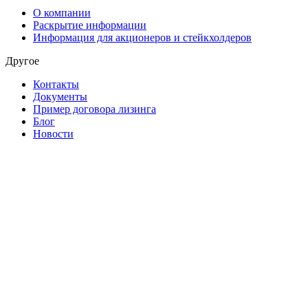
О компании
Раскрытие информации
Информация для акционеров и стейкхолдеров
Другое
Контакты
Документы
Пример договора лизинга
Блог
Новости