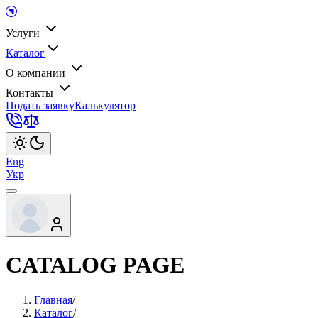
Услуги
Каталог
О компании
Контакты
Подать заявку
Калькулятор
Eng
Укр
CATALOG PAGE
Главная
/
Каталог
/