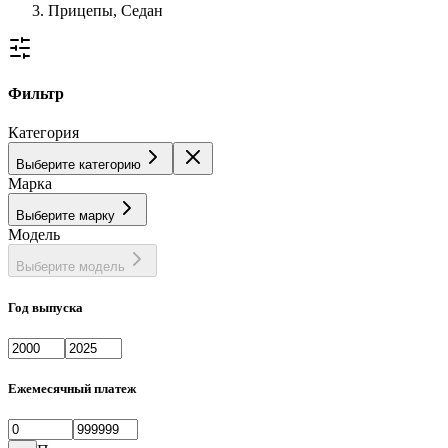
Прицепы, Седан
Фильтр
Категория
Выберите категорию
Марка
Выберите марку
Модель
Выберите модель
Год выпуска
Ежемесячный платеж