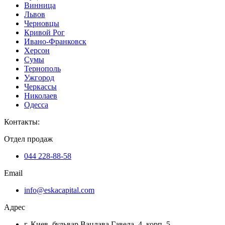
Винница
Львов
Черновцы
Кривой Рог
Ивано-Франковск
Херсон
Сумы
Тернополь
Ужгород
Черкассы
Николаев
Одесса
Контакты
:
Отдел продаж
044 228-88-58
Email
info@eskacapital.com
Адрес
г. Киев, бульвар Вацлава Гавела, 4, корп. 5