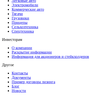
Легковые авто
Электромобили
Коммерческие авто
Тягачи
Грузовики
Прицепы
Сельхозтехника
Спецтехника
Инвесторам
О компании
Раскрытие информации
Информация для акционеров и стейкхолдеров
Другое
Контакты
Документы
Пример договора лизинга
Блог
Новости