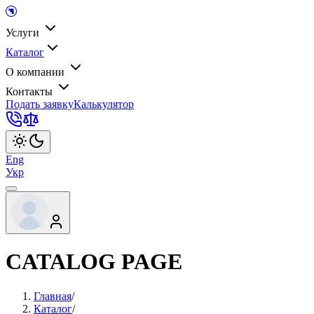
Услуги
Каталог
О компании
Контакты
Подать заявку
Калькулятор
Eng
Укр
CATALOG PAGE
Главная
/
Каталог
/