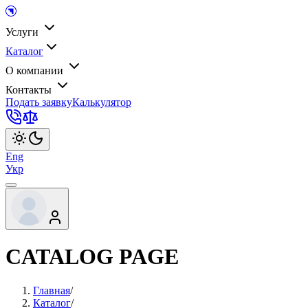
Услуги
Каталог
О компании
Контакты
Подать заявку
Калькулятор
Eng
Укр
CATALOG PAGE
Главная
/
Каталог
/