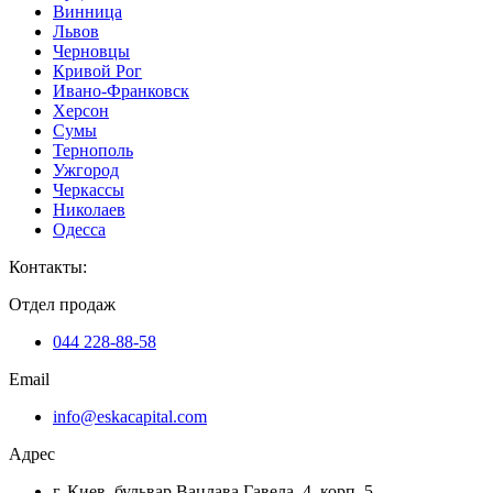
Винница
Львов
Черновцы
Кривой Рог
Ивано-Франковск
Херсон
Сумы
Тернополь
Ужгород
Черкассы
Николаев
Одесса
Контакты
:
Отдел продаж
044 228-88-58
Email
info@eskacapital.com
Адрес
г. Киев, бульвар Вацлава Гавела, 4, корп. 5