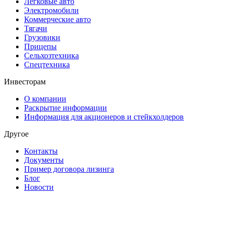
Легковые авто
Электромобили
Коммерческие авто
Тягачи
Грузовики
Прицепы
Сельхозтехника
Спецтехника
Инвесторам
О компании
Раскрытие информации
Информация для акционеров и стейкхолдеров
Другое
Контакты
Документы
Пример договора лизинга
Блог
Новости