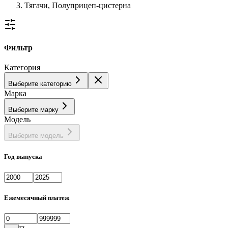
Тягачи, Полуприцеп-цистерна
Фильтр
Категория
Выберите категорию
Марка
Выберите марку
Модель
Выберите модель
Год выпуска
Ежемесячный платеж