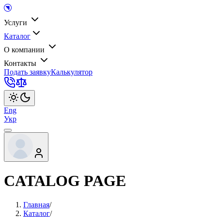
Услуги
Каталог
О компании
Контакты
Подать заявку
Калькулятор
Eng
Укр
CATALOG PAGE
Главная
/
Каталог
/