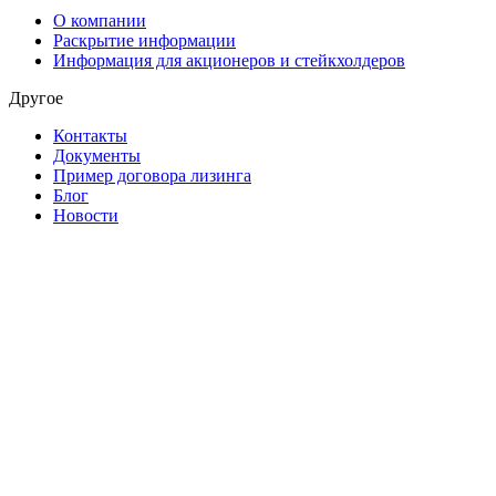
О компании
Раскрытие информации
Информация для акционеров и стейкхолдеров
Другое
Контакты
Документы
Пример договора лизинга
Блог
Новости