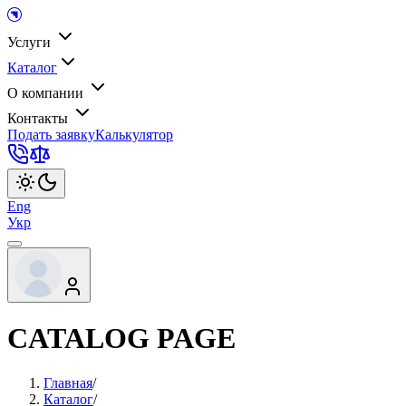
Услуги
Каталог
О компании
Контакты
Подать заявку
Калькулятор
Eng
Укр
CATALOG PAGE
Главная
/
Каталог
/