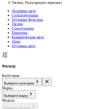
Тягачи, Полуприцеп-зерновоз
Легковые авто
Сельхозтехника
Грузовые фургоны
Тягачи
Спецтехника
Прицепы
Коммерческие авто
Дрон
Грузовые авто
Фильтр
Категория
Выберите категорию
Марка
Выберите марку
Модель
Выберите модель