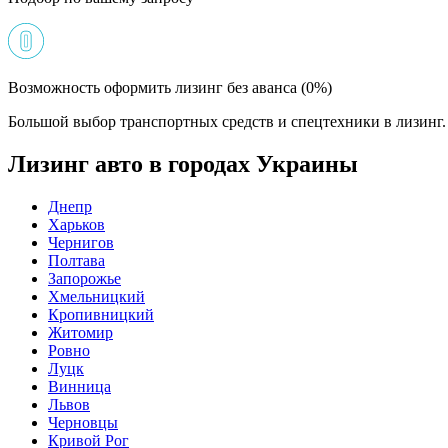
Возможность оформить лизинг без аванса (0%)
Большой выбор транспортных средств и спецтехники в лизинг. 
Лизинг авто в городах Украины
Днепр
Харьков
Чернигов
Полтава
Запорожье
Хмельницкий
Кропивницкий
Житомир
Ровно
Луцк
Винница
Львов
Черновцы
Кривой Рог