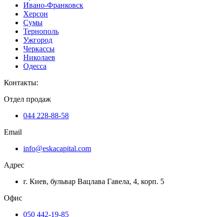
Ивано-Франковск
Херсон
Сумы
Тернополь
Ужгород
Черкассы
Николаев
Одесса
Контакты
:
Отдел продаж
044 228-88-58
Email
info@eskacapital.com
Адрес
г. Киев, бульвар Вацлава Гавела, 4, корп. 5
Офис
050 442-19-85