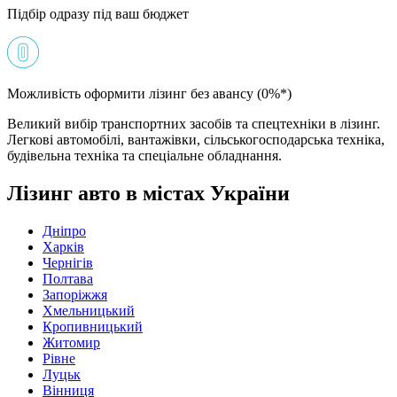
Підбір одразу під ваш бюджет
Можливість оформити лізинг без авансу (0%*)
Великий вибір транспортних засобів та спецтехніки в лізинг.
Легкові автомобілі, вантажівки, сільськогосподарська техніка,
будівельна техніка та спеціальне обладнання.
Лізинг авто в містах України
Дніпро
Харків
Чернігів
Полтава
Запоріжжя
Хмельницький
Кропивницький
Житомир
Рівне
Луцьк
Вінниця