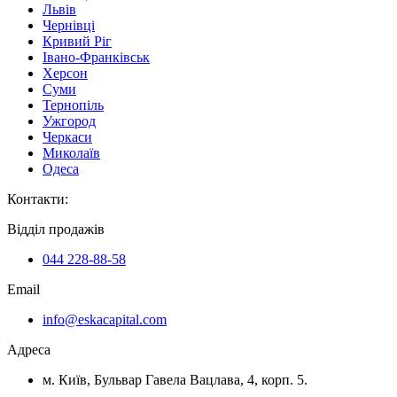
Львів
Чернівці
Кривий Ріг
Івано-Франківськ
Херсон
Суми
Тернопіль
Ужгород
Черкаси
Миколаїв
Одеса
Контакти
:
Відділ продажів
044 228-88-58
Email
info@eskacapital.com
Адреса
м. Київ, Бульвар Гавела Вацлава, 4, корп. 5.