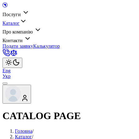
Послуги
Каталог
Про компанію
Контакти
Подати заявку
Калькулятор
Eng
Укр
CATALOG PAGE
Головна
/
Каталог
/