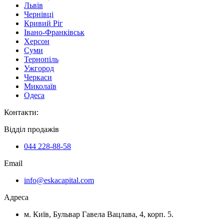
Львів
Чернівці
Кривий Ріг
Івано-Франківськ
Херсон
Суми
Тернопіль
Ужгород
Черкаси
Миколаїв
Одеса
Контакти
:
Відділ продажів
044 228-88-58
Email
info@eskacapital.com
Адреса
м. Київ, Бульвар Гавела Вацлава, 4, корп. 5.