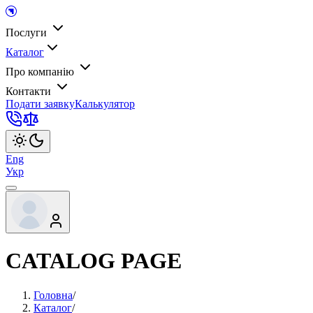
Послуги
Каталог
Про компанію
Контакти
Подати заявку
Калькулятор
Eng
Укр
CATALOG PAGE
Головна
/
Каталог
/