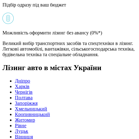
Підбір одразу під ваш бюджет
Можливість оформити лізинг без авансу (0%*)
Великий вибір транспортних засобів та спецтехніки в лізинг.
Легкові автомобілі, вантажівки, сільськогосподарська техніка,
будівельна техніка та спеціальне обладнання.
Лізинг авто в містах України
Дніпро
Харків
Чернігів
Полтава
Запоріжжя
Хмельницький
Кропивницький
Житомир
Рівне
Луцьк
Вінниця