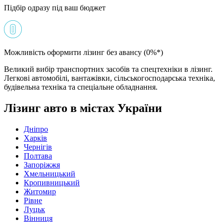
Підбір одразу під ваш бюджет
Можливість оформити лізинг без авансу (0%*)
Великий вибір транспортних засобів та спецтехніки в лізинг.
Легкові автомобілі, вантажівки, сільськогосподарська техніка,
будівельна техніка та спеціальне обладнання.
Лізинг авто в містах України
Дніпро
Харків
Чернігів
Полтава
Запоріжжя
Хмельницький
Кропивницький
Житомир
Рівне
Луцьк
Вінниця