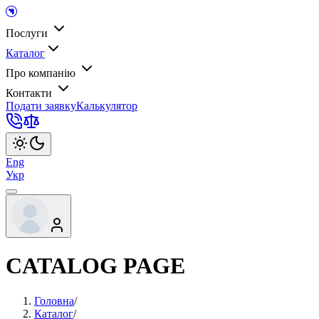
Послуги
Каталог
Про компанію
Контакти
Подати заявку
Калькулятор
Eng
Укр
CATALOG PAGE
Головна
/
Каталог
/