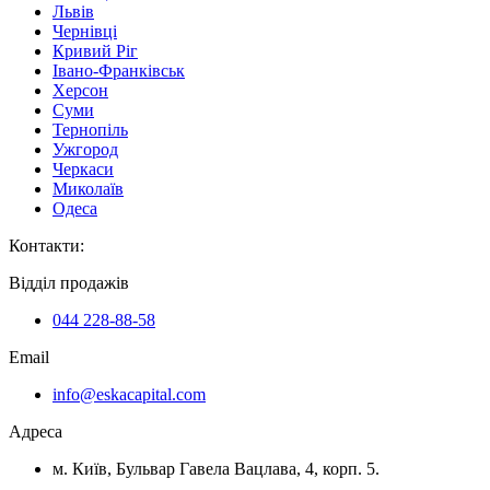
Львів
Чернівці
Кривий Ріг
Івано-Франківськ
Херсон
Суми
Тернопіль
Ужгород
Черкаси
Миколаїв
Одеса
Контакти
:
Відділ продажів
044 228-88-58
Email
info@eskacapital.com
Адреса
м. Київ, Бульвар Гавела Вацлава, 4, корп. 5.