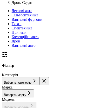
Дрон, Седан
Легкові авто
Сільгосптехніка
Вантажні фургони
Тягачі
Спецтехніка
Причепи
Комерційні авто
Дрон
Вантажні авто
Фільтр
Категорія
Виберіть категорію
Марка
Виберіть марку
Модель
Виберіть модель