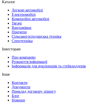
Каталог
Легкові автомобілі
Електромобілі
Комерційні автомобілі
Тягачі
Вантажівки
Причепи
Сільськогосподарська техніка
Спецтехніка
Інвесторам
Про компанію
Розкриття інформації
Інформація для аукціонерів та стейкхолдерів
Інше
Контакти
Документи
Приклад договору лізингу
Блог
Новини