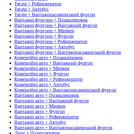
Тягачі + Рефрижератор
Тягачі + Автобус
Тягачі + Вантажопасажирський фургон
Вантажні фургони + Позашляховик
Вантажні фургони + Вантажний фургон
Вантажні фургони + Мінівен
Вантажні фургони + Фургон
Вантажні фургони + Рефрижератор
Вантажні фургони + Автобус
Вантажні фургони + Вантажопасажирський фургон
Комерційні авто + Позашляховик
Комерційні авто + Вантажний фургон
Комерційні авто + Мінівен
Комерційні авто + Фургон
Комерційні авто + Рефрижератор
Комерційні авто + Автобус
Комерційні авто + Вантажопасажирський фургон
Вантажні авто + Позашляховик
Вантажні авто + Вантажний фургон
Вантажні авто + Мінівен
Вантажні авто + Фургон
Вантажні авто + Рефрижератор
Вантажні авто + Автобус
Вантажні авто + Вантажопасажирський фургон
Дрон + Позашляховик