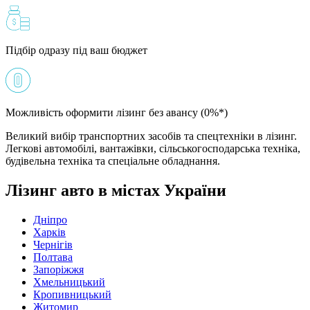
Підбір одразу під ваш бюджет
Можливість оформити лізинг без авансу (0%*)
Великий вибір транспортних засобів та спецтехніки в лізинг.
Легкові автомобілі, вантажівки, сільськогосподарська техніка,
будівельна техніка та спеціальне обладнання.
Лізинг авто в містах України
Дніпро
Харків
Чернігів
Полтава
Запоріжжя
Хмельницький
Кропивницький
Житомир