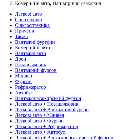
Комерційні авто, Напівпричіп-самоскид
Легкові авто
Спецтехніка
Сільгосптехніка
Причепи
Тягачі
Вантажні фургони
Комерційні авто
Вантажні авто
Дрон
Позашляховик
Вантажний фургон
Мінівен
Фургон
Рефрижератор
Автобус
Вантажопасажирський фургон
Легкові авто + Позашляховик
Легкові авто + Вантажний фургон
Легкові авто + Мінівен
Легкові авто + Фургон
Легкові авто + Рефрижератор
Легкові авто + Автобус
Легкові авто + Вантажопасажирський фургон