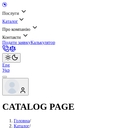
Послуги
Каталог
Про компанію
Контакти
Подати заявку
Калькулятор
Eng
Укр
CATALOG PAGE
Головна
/
Каталог
/