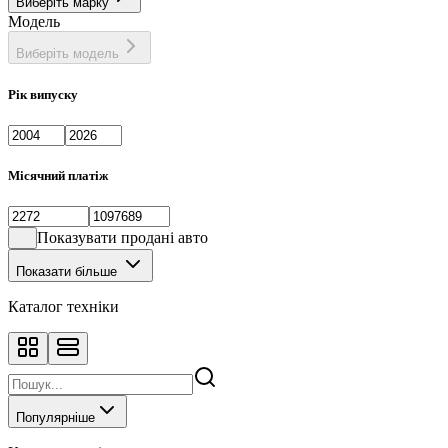
Виберіть марку
Модель
Виберіть модель
Рік випуску
Місячний платіж
Показувати продані авто
Показати більше
Каталог техніки
Популярніше