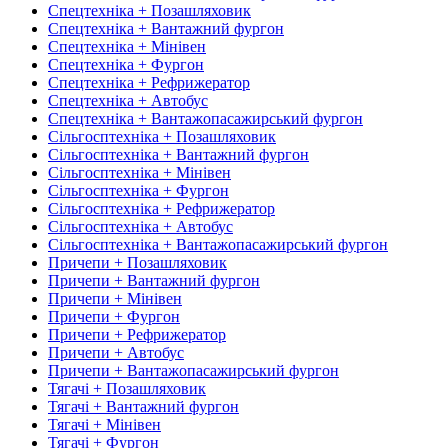
Спецтехніка + Позашляховик
Спецтехніка + Вантажний фургон
Спецтехніка + Мінівен
Спецтехніка + Фургон
Спецтехніка + Рефрижератор
Спецтехніка + Автобус
Спецтехніка + Вантажопасажирський фургон
Сільгосптехніка + Позашляховик
Сільгосптехніка + Вантажний фургон
Сільгосптехніка + Мінівен
Сільгосптехніка + Фургон
Сільгосптехніка + Рефрижератор
Сільгосптехніка + Автобус
Сільгосптехніка + Вантажопасажирський фургон
Причепи + Позашляховик
Причепи + Вантажний фургон
Причепи + Мінівен
Причепи + Фургон
Причепи + Рефрижератор
Причепи + Автобус
Причепи + Вантажопасажирський фургон
Тягачі + Позашляховик
Тягачі + Вантажний фургон
Тягачі + Мінівен
Тягачі + Фургон